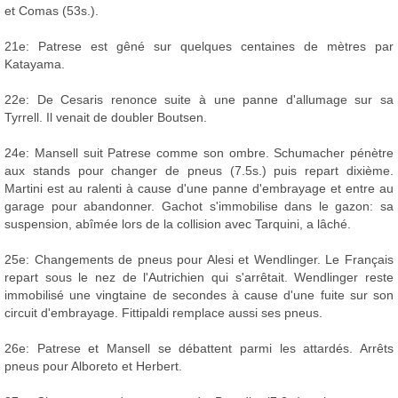
et Comas (53s.).
21e: Patrese est gêné sur quelques centaines de mètres par
Katayama.
22e: De Cesaris renonce suite à une panne d'allumage sur sa
Tyrrell. Il venait de doubler Boutsen.
24e: Mansell suit Patrese comme son ombre. Schumacher pénètre
aux stands pour changer de pneus (7.5s.) puis repart dixième.
Martini est au ralenti à cause d'une panne d'embrayage et entre au
garage pour abandonner. Gachot s'immobilise dans le gazon: sa
suspension, abîmée lors de la collision avec Tarquini, a lâché.
25e: Changements de pneus pour Alesi et Wendlinger. Le Français
repart sous le nez de l'Autrichien qui s'arrêtait. Wendlinger reste
immobilisé une vingtaine de secondes à cause d'une fuite sur son
circuit d'embrayage. Fittipaldi remplace aussi ses pneus.
26e: Patrese et Mansell se débattent parmi les attardés. Arrêts
pneus pour Alboreto et Herbert.