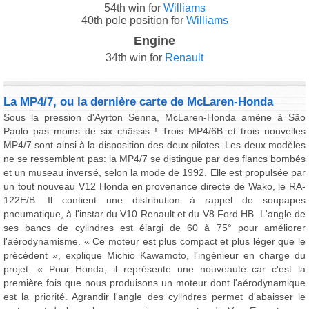
54th win for
Williams
40th pole position for
Williams
Engine
34th win for
Renault
La MP4/7, ou la dernière carte de McLaren-Honda
Sous la pression d'Ayrton Senna, McLaren-Honda amène à São
Paulo pas moins de six châssis ! Trois MP4/6B et trois nouvelles
MP4/7 sont ainsi à la disposition des deux pilotes. Les deux modèles
ne se ressemblent pas: la MP4/7 se distingue par des flancs bombés
et un museau inversé, selon la mode de 1992. Elle est propulsée par
un tout nouveau V12 Honda en provenance directe de Wako, le RA-
122E/B. Il contient une distribution à rappel de soupapes
pneumatique, à l'instar du V10 Renault et du V8 Ford HB. L'angle de
ses bancs de cylindres est élargi de 60 à 75° pour améliorer
l'aérodynamisme. « Ce moteur est plus compact et plus léger que le
précédent », explique Michio Kawamoto, l'ingénieur en charge du
projet. « Pour Honda, il représente une nouveauté car c'est la
première fois que nous produisons un moteur dont l'aérodynamique
est la priorité. Agrandir l'angle des cylindres permet d'abaisser le