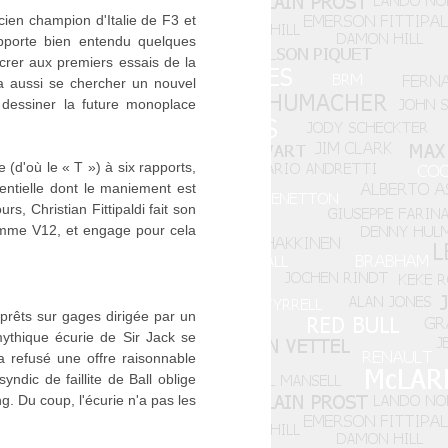
ien champion d'Italie de F3 et
apporte bien entendu quelques
acrer aux premiers essais de la
a aussi se chercher un nouvel
 dessiner la future monoplace
 (d'où le « T ») à six rapports,
entielle dont le maniement est
, Christian Fittipaldi fait son
nomme V12, et engage pour cela
prêts sur gages dirigée par un
 mythique écurie de Sir Jack se
a refusé une offre raisonnable
dic de faillite de Ball oblige
. Du coup, l'écurie n'a pas les