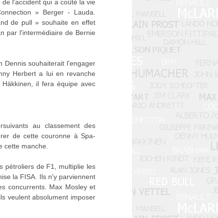
e l'accident qui a coûté la vie
Connection » Berger - Lauda.
d de pull » souhaite en effet
an par l'intermédiaire de Bernie
n Dennis souhaiterait l'engager
nny Herbert a lui en revanche
 Häkkinen, il fera équipe avec
ursuivants au classement des
urer de cette couronne à Spa-
de cette manche.
pétroliers de F1, multiplie les
ise la FISA. Ils n'y parviennent
ses concurrents. Max Mosley et
 ils veulent absolument imposer