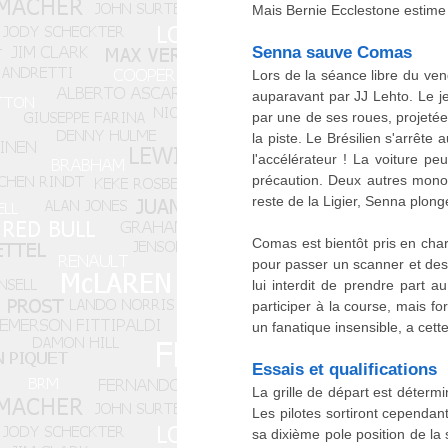
Mais Bernie Ecclestone estime 
Senna sauve Comas
Lors de la séance libre du ven
auparavant par JJ Lehto. Le jeu
par une de ses roues, projetée
la piste. Le Brésilien s'arrête
l'accélérateur ! La voiture p
précaution. Deux autres monop
reste de la Ligier, Senna plong
Comas est bientôt pris en charg
pour passer un scanner et des
lui interdit de prendre part
participer à la course, mais 
un fanatique insensible, a cett
Essais et qualifications
La grille de départ est déterm
Les pilotes sortiront cependan
sa dixième pole position de la 