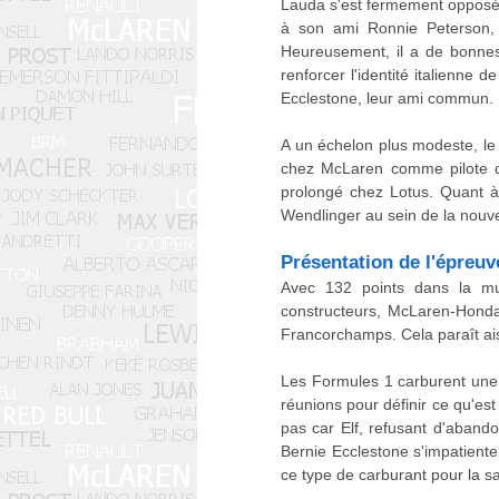
Lauda s'est fermement opposé à
à son ami Ronnie Peterson, 
Heureusement, il a de bonnes
renforcer l'identité italienne 
Ecclestone, leur ami commun.
A un échelon plus modeste, le 
chez McLaren comme pilote de
prolongé chez Lotus. Quant à 
Wendlinger au sein de la nouve
Présentation de l'épreuv
Avec 132 points dans la mus
constructeurs, McLaren-Honda
Francorchamps. Cela paraît ais
Les Formules 1 carburent une f
réunions pour définir ce qu'est
pas car Elf, refusant d'aband
Bernie Ecclestone s'impatiente
ce type de carburant pour la sa