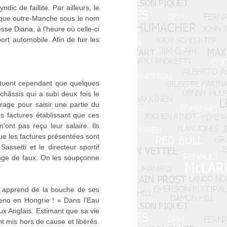
ic de faillite. Par ailleurs, le
nique outre-Manche sous le nom
se Diana, à l'heure où celle-ci
rt automobile. Afin de fuir les
ectuent cependant que quelques
hâssis qui a subi deux fois le
rage pour saisir une partie du
es factures établissant que ces
n'ont pas reçu leur salaire. Ils
que les factures présentées sont
ssetti et le directeur sportif
sage de faux. On les soupçonne
y apprend de la bouche de ses
no en Hongrie ! « Dans l'Eau
ux Anglais. Estimant que sa vie
nt mis hors de cause et libérés.