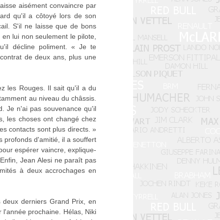
laisse aisément convaincre par
ard qu'il a côtoyé lors de son
il. S'il ne laisse que de bons
en lui non seulement le pilote,
'il décline poliment. « Je te
contrat de deux ans, plus une
les Rouges. Il sait qu'il a du
notamment au niveau du châssis.
. Je n'ai pas souvenance qu'il
uis, les choses ont changé chez
es contacts sont plus directs. »
profonds d'amitié, il a souffert
pour espérer vaincre, explique-
 Enfin, Jean Alesi ne paraît pas
limités à deux accrochages en
 deux derniers Grand Prix, en
r l'année prochaine. Hélas, Niki