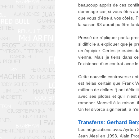
beaucoup appris de ces conflit
dommage car, si vous êtes au 
que vous d'être à vos côtés. Pr
la saison 93 aurait pu être fant
Pressé de répliquer par la pre
si difficile à expliquer que je 
un équipier. Certes je crains d
vienne. Mais je tiens dans ce
l'existence d'un contrat avec l
Cette nouvelle controverse ent
est hélas certain que Frank W
millions de dollars !) ont défi
avec ses pilotes et qu'il n'es
ramener Mansell à la raison, i
Un tel divorce signifierait, à n
Transferts: Gerhard Berg
Les négociations avec Ayrton 
Jean Alesi en 1993. Alain Pros