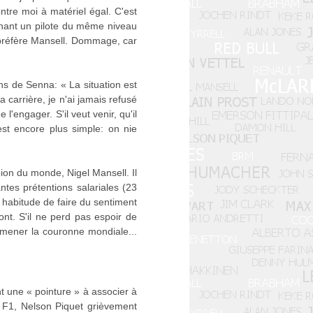
ntre moi à matériel égal. C'est
chant un pilote du même niveau
il préfère Mansell. Dommage, car
ns de Senna: « La situation est
a carrière, je n'ai jamais refusé
'engager. S'il veut venir, qu'il
est encore plus simple: on nie
ion du monde, Nigel Mansell. Il
tes prétentions salariales (23
r habitude de faire du sentiment
ont. S'il ne perd pas espoir de
ramener la couronne mondiale...
 une « pointure » à associer à
la F1, Nelson Piquet grièvement