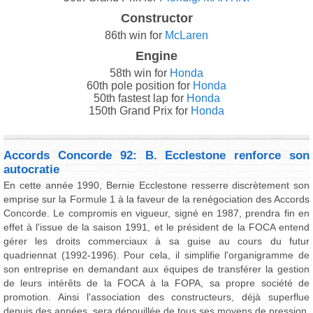
Constructor
86th win for
McLaren
Engine
58th win for
Honda
60th pole position for
Honda
50th fastest lap for
Honda
150th Grand Prix for
Honda
Accords Concorde 92: B. Ecclestone renforce son
autocratie
En cette année 1990, Bernie Ecclestone resserre discrètement son
emprise sur la Formule 1 à la faveur de la renégociation des Accords
Concorde. Le compromis en vigueur, signé en 1987, prendra fin en
effet à l'issue de la saison 1991, et le président de la FOCA entend
gérer les droits commerciaux à sa guise au cours du futur
quadriennat (1992-1996). Pour cela, il simplifie l'organigramme de
son entreprise en demandant aux équipes de transférer la gestion
de leurs intérêts de la FOCA à la FOPA, sa propre société de
promotion. Ainsi l'association des constructeurs, déjà superflue
depuis des années, sera dépouillée de tous ses moyens de pression.