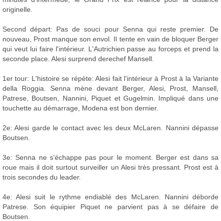
originelle.
Second départ: Pas de souci pour Senna qui reste premier. De
nouveau, Prost manque son envol. Il tente en vain de bloquer Berger
qui veut lui faire l'intérieur. L'Autrichien passe au forceps et prend la
seconde place. Alesi surprend derechef Mansell.
1er tour: L'histoire se répète: Alesi fait l'intérieur à Prost à la Variante
della Roggia. Senna mène devant Berger, Alesi, Prost, Mansell,
Patrese, Boutsen, Nannini, Piquet et Gugelmin. Impliqué dans une
touchette au démarrage, Modena est bon dernier.
2e: Alesi garde le contact avec les deux McLaren. Nannini dépasse
Boutsen.
3e: Senna ne s'échappe pas pour le moment. Berger est dans sa
roue mais il doit surtout surveiller un Alesi très pressant. Prost est à
trois secondes du leader.
4e: Alesi suit le rythme endiablé des McLaren. Nannini déborde
Patrese. Son équipier Piquet ne parvient pas à se défaire de
Boutsen.