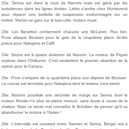
22e: Senna est dans la roue de Nannini mais est gêné par les
turbulences dans les lignes droites. Lehto s'arrête chez Monteverdi
pour réparer une biellette de suspension endommagée sur un
trottoir. Martini se gare sur le bas-côté, moteur muet.
23e: Les Benetton contiennent chacune une McLaren. Plus loin,
Prost attaque Boutsen pour le gain de la cinquième place. Arrêts
pneus pour Nakajima et Caffi.
24e: Senna est à quatre dixièmes de Nannini. Le moteur de Piquet
explose dans l'Ostkurve. C'est seulement le premier abandon de la
saison pour le Carioca.
25e: Prost s'empare de la quatrième place aux dépens de Boutsen.
La course est terminée pour Nakajima dont le moteur s'est éteint.
26e: Nannini possède une seconde de marge sur Senna dont le
moteur Honda n'a plus sa pleine mesure, sans doute à cause de la
chaleur. Mais ce serait mal connaître le Brésilien de penser qu'il va
abandonner la victoire à l'Italien !
28e: L'intervalle est constant entre Nannini et Senna. Berger est à