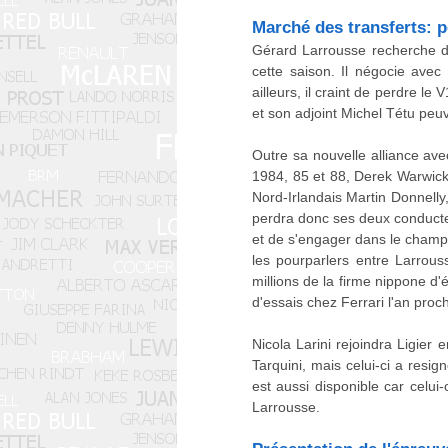
Marché des transferts: p
Gérard Larrousse recherche de
cette saison. Il négocie avec
ailleurs, il craint de perdre 
et son adjoint Michel Tétu peu
Outre sa nouvelle alliance ave
1984, 85 et 88, Derek Warwick 
Nord-Irlandais Martin Donnelly,
perdra donc ses deux conducte
et de s'engager dans le champ
les pourparlers entre Larrou
millions de la firme nippone d
d'essais chez Ferrari l'an proc
Nicola Larini rejoindra Ligier
Tarquini, mais celui-ci a resi
est aussi disponible car celui-
Larrousse.