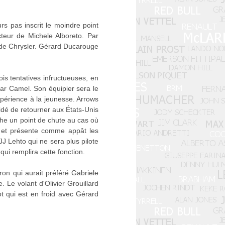
s pas inscrit le moindre point
cteur de Michele Alboreto. Par
s de Chrysler. Gérard Ducarouge
is tentatives infructueuses, en
par Camel. Son équipier sera le
expérience à la jeunesse. Arrows
dé de retourner aux États-Unis
he un point de chute au cas où
t et présente comme appât les
J Lehto qui ne sera plus pilote
qui remplira cette fonction.
ron qui aurait préféré Gabriele
 Le volant d'Olivier Grouillard
iot qui est en froid avec Gérard