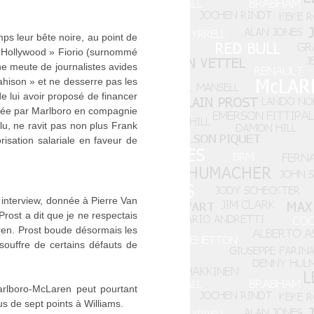
temps leur bête noire, au point de
 Hollywood » Fiorio (surnommé
une meute de journalistes avides
rahison » et ne desserre pas les
de lui avoir proposé de financer
isée par Marlboro en compagnie
u, ne ravit pas non plus Frank
risation salariale en faveur de
 interview, donnée à Pierre Van
Prost a dit que je ne respectais
aren. Prost boude désormais les
ouffre de certains défauts de
arlboro-McLaren peut pourtant
us de sept points à Williams.