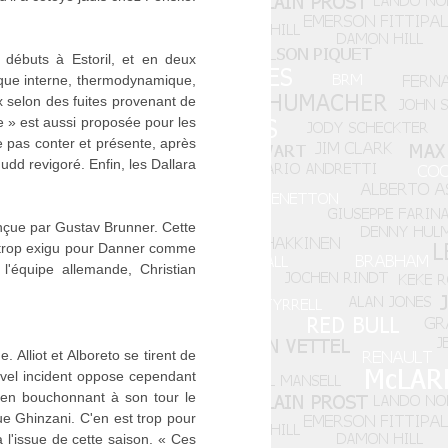
 débuts à Estoril, et en deux
ique interne, thermodynamique,
x selon des fuites provenant de
me » est aussi proposée pour les
e pas conter et présente, après
Judd revigoré. Enfin, les Dallara
nçue par Gustav Brunner. Cette
t trop exigu pour Danner comme
l'équipe allemande, Christian
 Alliot et Alboreto se tirent de
ouvel incident oppose cependant
 en bouchonnant à son tour le
ue Ghinzani. C'en est trop pour
à l'issue de cette saison. « Ces