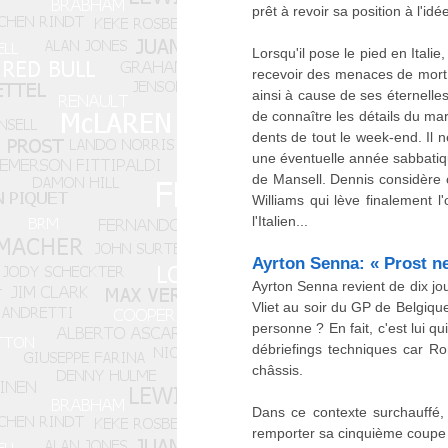
prêt à revoir sa position à l'i
Lorsqu'il pose le pied en Italie,
recevoir des menaces de mort
ainsi à cause de ses éternelles
de connaître les détails du mar
dents de tout le week-end. Il n
une éventuelle année sabbatiq
de Mansell. Dennis considère 
Williams qui lève finalement l
l'Italien...
Ayrton Senna: « Prost ne
Ayrton Senna revient de dix jo
Vliet au soir du GP de Belgique
personne ? En fait, c'est lui 
débriefings techniques car R
châssis.
Dans ce contexte surchauffé,
remporter sa cinquième coupe de