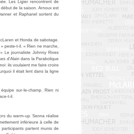
e. Les Ligier rencontrent de
début de la saison. Arnoux est
 Danner et Raphanel sortent du
 McLaren et Honda de sabotage.
 » peste-t-il. « Rien ne marche,
 » Le journaliste Johnny Rives
es d'Alain dans la Parabolique
oi: ils voulaient me faire croire
quoi il était lent dans la ligne
 équipe sur-le-champ. Rien ni
ce-t-il.
ors du warm-up. Senna réalise
nettement inférieure à celle de
participants partent munis de