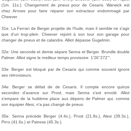
(1m. 11s.). Changement de pneus pour de Cesaris. Warwick est
chez Arrows pour faire réparer son extracteur endommagé par
Cheever.
31e: La Ferrari de Berger projette de l'huile, mais il semble ne s'agir
que d'un trop-plein. Cheever rejoint à son tour son garage pour
changer de pneus et de calandre. Alliot dépasse Gugelmin.
32e: Une seconde et demie sépare Senna et Berger. Brundle double
Palmer. Alliot signe le meilleur temps provisoire: 1'26''272'''.
33e: Berger est bloqué par de Cesaris qui comme souvent ignore
ses rétroviseurs.
34e: Berger se défait de de Cesaris. Il compte encore quinze
secondes d'avance sur Prost, mais Senna s'est envolé. Alliot
s'empare de la huitième place aux dépens de Palmer qui, comme
son équipier Alesi, n'a pas changé de pneus.
35e: Senna précède Berger (4.4s.), Prost (21.8s.), Alesi (39.3s.),
Pirro (41.6s.) et Patrese (45.3s.).