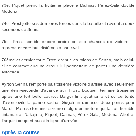
73e: Piquet prend la huitième place à Dalmas. Pérez-Sala double
Modena.
74e: Prost jette ses dernières forces dans la bataille et revient à deux
secondes de Senna.
75e: Prost semble encore croire en ses chances de victoire. Il
reprend encore huit dixièmes à son rival.
76ème et dernier tour: Prost est sur les talons de Senna, mais celui-
ci ne commet aucune erreur lui permettant de porter une dernière
estocade.
Ayrton Senna remporte sa troisième victoire d'affilée avec seulement
une demi-seconde d'avance sur Prost. Boutsen termine troisième
après une fort belle course. Berger finit quatrième et se contente
d'avoir évité la panne sèche. Gugelmin ramasse deux points pour
March. Patrese termine sixième malgré un moteur qui fait un horrible
tintamarre. Nakajima, Piquet, Dalmas, Pérez-Sala, Modena, Alliot et
Tarquini coupent aussi la ligne d'arrivée.
Après la course