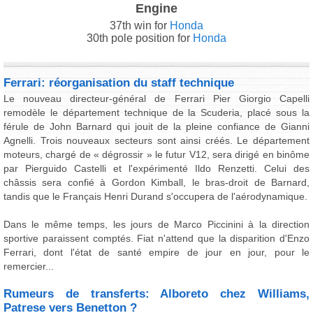
Engine
37th win for
Honda
30th pole position for
Honda
Ferrari: réorganisation du staff technique
Le nouveau directeur-général de Ferrari Pier Giorgio Capelli
remodèle le département technique de la Scuderia, placé sous la
férule de John Barnard qui jouit de la pleine confiance de Gianni
Agnelli. Trois nouveaux secteurs sont ainsi créés. Le département
moteurs, chargé de « dégrossir » le futur V12, sera dirigé en binôme
par Pierguido Castelli et l'expérimenté Ildo Renzetti. Celui des
châssis sera confié à Gordon Kimball, le bras-droit de Barnard,
tandis que le Français Henri Durand s'occupera de l'aérodynamique.
Dans le même temps, les jours de Marco Piccinini à la direction
sportive paraissent comptés. Fiat n'attend que la disparition d'Enzo
Ferrari, dont l'état de santé empire de jour en jour, pour le
remercier...
Rumeurs de transferts: Alboreto chez Williams,
Patrese vers Benetton ?