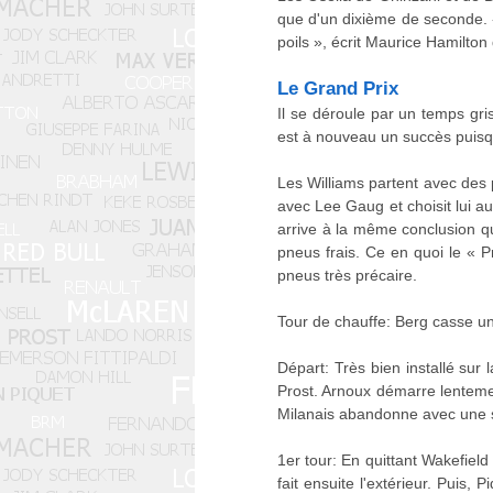
que d'un dixième de seconde. «
poils », écrit Maurice Hamilto
Le Grand Prix
Il se déroule par un temps gr
est à nouveau un succès puisq
Les Williams partent avec des 
avec Lee Gaug et choisit lui a
arrive à la même conclusion qu
pneus frais. Ce en quoi le « P
pneus très précaire.
Tour de chauffe: Berg casse un
Départ: Très bien installé sur 
Prost. Arnoux démarre lentemen
Milanais abandonne avec une 
1er tour: En quittant Wakefield
fait ensuite l'extérieur. Puis