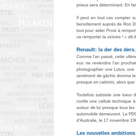
pneus sera déterminant. En fai
Il peut en tout cas compter 
benoîtement auprès de Ron Denn
tout pour aider Prost à remport
va remporter la victoire ! » dit-
Renault: la der des ders.
Comme l'an passé, cette ultime
eux ne reviendra l'an prochai
photographier une Lotus, une Li
sentiment de gâchis domine les
presque en catimini, alors que
Toutefois subsiste une lueur 
confie une cellule technique 
autour de lui presque tous les 
automobile demeurent. Le PDG 
d'Australie, le 17 novembre 19
Les nouvelles ambitions