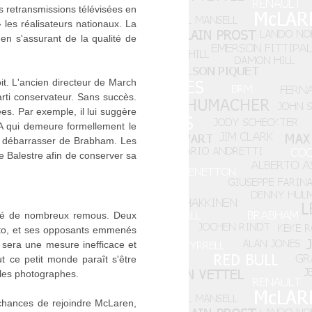
s retransmissions télévisées en
 les réalisateurs nationaux. La
en s'assurant de la qualité de
it. L'ancien directeur de March
arti conservateur. Sans succès.
es. Par exemple, il lui suggère
A qui demeure formellement le
se débarrasser de Brabham. Les
 Balestre afin de conserver sa
cité de nombreux remous. Deux
oreto, et ses opposants emmenés
 sera une mesure inefficace et
 ce petit monde paraît s'être
t les photographes.
 chances de rejoindre McLaren,