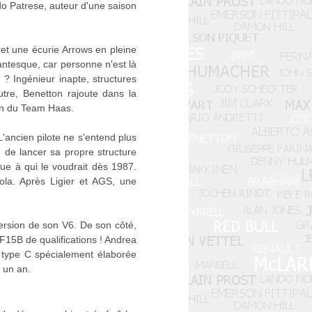
o Patrese, auteur d'une saison
et une écurie Arrows en pleine
antesque, car personne n'est là
 ? Ingénieur inapte, structures
utre, Benetton rajoute dans la
tion du Team Haas.
L'ancien pilote ne s'entend plus
 de lancer sa propre structure
ue à qui le voudrait dès 1987.
ola. Après Ligier et AGS, une
version de son V6. De son côté,
EF15B de qualifications ! Andrea
type C spécialement élaborée
 un an.