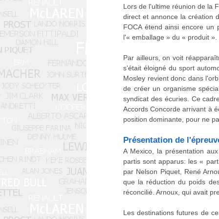
Lors de l'ultime réunion de la
direct et annonce la création 
FOCA étend ainsi encore un pe
l'« emballage » du « produit ».
Par ailleurs, on voit réappara
s'était éloigné du sport autom
Mosley revient donc dans l'orb
de créer un organisme spécia
syndicat des écuries. Ce cadr
Accords Concorde arrivant à é
position dominante, pour ne pa
Présentation de l'épreuv
A Mexico, la présentation au
partis sont apparus: les « par
par Nelson Piquet, René Arnou
que la réduction du poids de
réconcilié. Arnoux, qui avait p
Les destinations futures de c