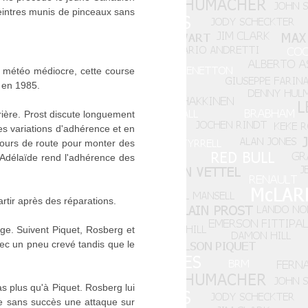
peintres munis de pinceaux sans
a météo médiocre, cette course
 en 1985.
rière. Prost discute longuement
es variations d'adhérence et en
 cours de route pour monter des
d'Adélaïde rend l'adhérence des
rtir après des réparations.
lage. Suivent Piquet, Rosberg et
vec un pneu crevé tandis que le
as plus qu'à Piquet. Rosberg lui
rte sans succès une attaque sur