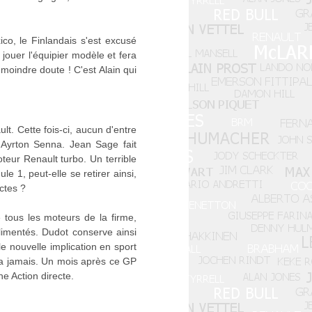
o, le Finlandais s'est excusé
jouer l'équipier modèle et fera
 moindre doute ! C'est Alain qui
t. Cette fois-ci, aucun d'entre
à Ayrton Senna. Jean Sage fait
oteur Renault turbo. Un terrible
 1, peut-elle se retirer ainsi,
ctes ?
 tous les moteurs de la firme,
limentés. Dudot conserve ainsi
le nouvelle implication en sport
ra jamais. Un mois après ce GP
e Action directe.