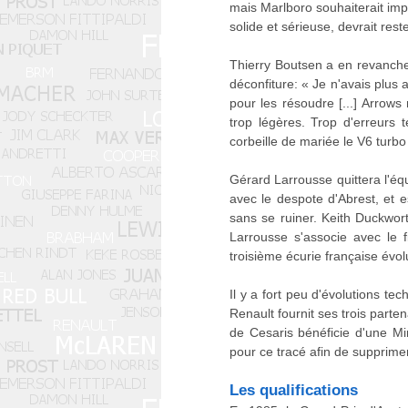
mais Marlboro souhaiterait im
solide et sérieuse, devrait res
Thierry Boutsen a en revanche
déconfiture: « Je n'avais plus
pour les résoudre [...] Arrows
trop légères. Trop d'erreurs 
corbeille de mariée le V6 turbo 
Gérard Larrousse quittera l'équ
avec le despote d'Abrest, et 
sans se ruiner. Keith Duckwor
Larrousse s'associe avec le 
troisième écurie française évo
Il y a fort peu d'évolutions t
Renault fournit ses trois parte
de Cesaris bénéficie d'une M
pour ce tracé afin de supprime
Les qualifications