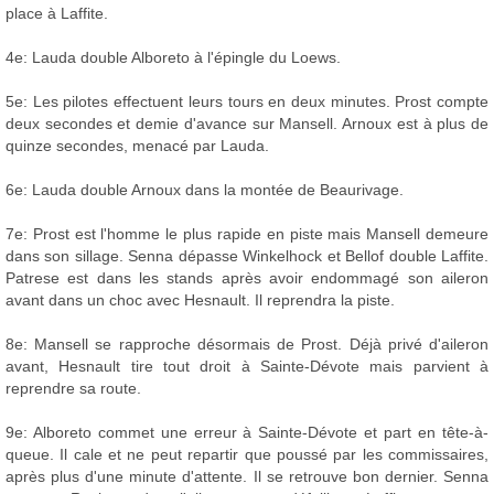
place à Laffite.
4e: Lauda double Alboreto à l'épingle du Loews.
5e: Les pilotes effectuent leurs tours en deux minutes. Prost compte
deux secondes et demie d'avance sur Mansell. Arnoux est à plus de
quinze secondes, menacé par Lauda.
6e: Lauda double Arnoux dans la montée de Beaurivage.
7e: Prost est l'homme le plus rapide en piste mais Mansell demeure
dans son sillage. Senna dépasse Winkelhock et Bellof double Laffite.
Patrese est dans les stands après avoir endommagé son aileron
avant dans un choc avec Hesnault. Il reprendra la piste.
8e: Mansell se rapproche désormais de Prost. Déjà privé d'aileron
avant, Hesnault tire tout droit à Sainte-Dévote mais parvient à
reprendre sa route.
9e: Alboreto commet une erreur à Sainte-Dévote et part en tête-à-
queue. Il cale et ne peut repartir que poussé par les commissaires,
après plus d'une minute d'attente. Il se retrouve bon dernier. Senna