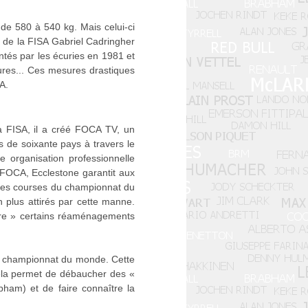
de 580 à 540 kg. Mais celui-ci
r de la FISA Gabriel Cadringher
ntés par les écuries en 1981 et
tures... Ces mesures drastiques
A.
a FISA, il a créé FOCA TV, un
s de soixante pays à travers le
e organisation professionnelle
a FOCA, Ecclestone garantit aux
 les courses du championnat du
plus attirés par cette manne.
gère » certains réaménagements
du championnat du monde. Cette
 Cela permet de débaucher des «
bham) et de faire connaître la