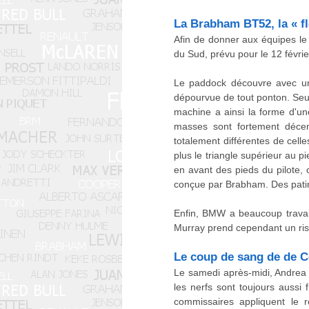
La Brabham BT52, la « f
Afin de donner aux équipes le 
du Sud, prévu pour le 12 févri
Le paddock découvre avec un
dépourvue de tout ponton. Seuls
machine a ainsi la forme d'un
masses sont fortement décent
totalement différentes de celles
plus le triangle supérieur au p
en avant des pieds du pilote, c
conçue par Brabham. Des patins
Enfin, BMW a beaucoup travaill
Murray prend cependant un risque
Le coup de sang de de C
Le samedi après-midi, Andrea d
les nerfs sont toujours aussi
commissaires appliquent le 