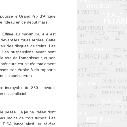
epoussé le Grand Prix d'Afrique
de rideau en ce début mars.
Effilée au maximum, elle est
 devant les roues arrière. Cette
eau des disques de freins. Les
. Les suspensions avant sont
 la tête de l'amortisseur, et non
antérieure est située totalement
sses très étroite à six rapports
nt les spectateurs.
ance incroyable de 850 chevaux.
 essai officiel.
de pesée. Le jeune Italien dont
pas moins de trois turbos. Les
a FISA lance ainsi un sévère