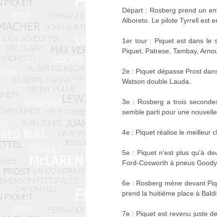
Départ : Rosberg prend un env
Alboreto. Le pilote Tyrrell est
1er tour : Piquet est dans le
Piquet, Patrese, Tambay, Arno
2e : Piquet dépasse Prost dan
Watson double Lauda.
3e : Rosberg a trois seconde
semble parti pour une nouvell
4e : Piquet réalise le meilleur
5e : Piquet n'est plus qu'à 
Ford-Cosworth à pneus Goody
6e : Rosberg mène devant Pique
prend la huitième place à Baldi
7e : Piquet est revenu juste de