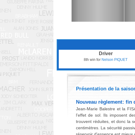
Driver
8th win for
Nelson PIQUET
Présentation de la saiso
Nouveau règlement: fin de
Jean-Marie Balestre et la FISA
l'effet de sol. Ils imposent d
trouvent réduites, et donc la 
centimètres. La sécurité passi
réservoir d'essence est mieux c