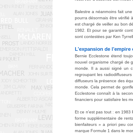
Balestre a néanmoins fait une
pourra désormais être vérifié 
est chargé de veiller au bon d
1982. Et pour se garantir cont
sont contestées par Ken Tyrrell
L'expansion de l'empire 
Bernie Ecclestone étend touj
nouvel organisme chargé de gér
monde. Il a aussi signé un co
regroupant les radiodiffuseurs
diffuseurs la présence des éq
monde. Cela permet de gonfle
Ecclestone connaît à la secon
financiers pour satisfaire les 
Et ce n'est pas tout : en 198
forme supplémentaire de rentab
bienfaiteurs » a priori peu c
marque Formule 1 dans le mon