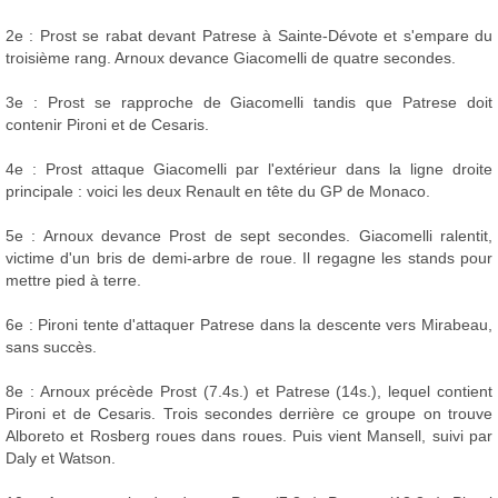
2e : Prost se rabat devant Patrese à Sainte-Dévote et s'empare du
troisième rang. Arnoux devance Giacomelli de quatre secondes.
3e : Prost se rapproche de Giacomelli tandis que Patrese doit
contenir Pironi et de Cesaris.
4e : Prost attaque Giacomelli par l'extérieur dans la ligne droite
principale : voici les deux Renault en tête du GP de Monaco.
5e : Arnoux devance Prost de sept secondes. Giacomelli ralentit,
victime d'un bris de demi-arbre de roue. Il regagne les stands pour
mettre pied à terre.
6e : Pironi tente d'attaquer Patrese dans la descente vers Mirabeau,
sans succès.
8e : Arnoux précède Prost (7.4s.) et Patrese (14s.), lequel contient
Pironi et de Cesaris. Trois secondes derrière ce groupe on trouve
Alboreto et Rosberg roues dans roues. Puis vient Mansell, suivi par
Daly et Watson.