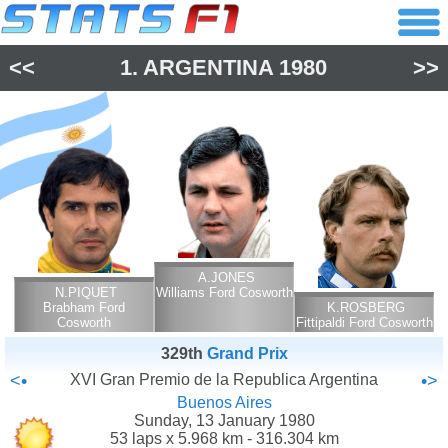
<<
1.
ARGENTINA
1980
>>
A.JONES
N.PIQUET
Williams Ford Cosworth
Brabham Ford
K.ROSBERG
Cosworth
Fittipaldi Ford Cosworth
329th
Grand Prix
<•
XVI Gran Premio de la Republica Argentina
•>
Buenos Aires
Sunday, 13 January 1980
53 laps x 5.968 km - 316.304 km