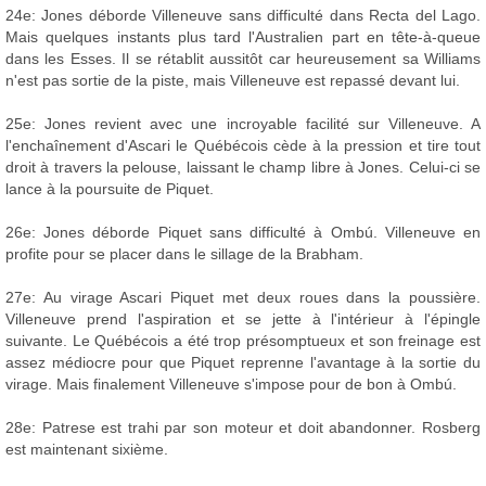
24e: Jones déborde Villeneuve sans difficulté dans Recta del Lago.
Mais quelques instants plus tard l'Australien part en tête-à-queue
dans les Esses. Il se rétablit aussitôt car heureusement sa Williams
n'est pas sortie de la piste, mais Villeneuve est repassé devant lui.
25e: Jones revient avec une incroyable facilité sur Villeneuve. A
l'enchaînement d'Ascari le Québécois cède à la pression et tire tout
droit à travers la pelouse, laissant le champ libre à Jones. Celui-ci se
lance à la poursuite de Piquet.
26e: Jones déborde Piquet sans difficulté à Ombú. Villeneuve en
profite pour se placer dans le sillage de la Brabham.
27e: Au virage Ascari Piquet met deux roues dans la poussière.
Villeneuve prend l'aspiration et se jette à l'intérieur à l'épingle
suivante. Le Québécois a été trop présomptueux et son freinage est
assez médiocre pour que Piquet reprenne l'avantage à la sortie du
virage. Mais finalement Villeneuve s'impose pour de bon à Ombú.
28e: Patrese est trahi par son moteur et doit abandonner. Rosberg
est maintenant sixième.