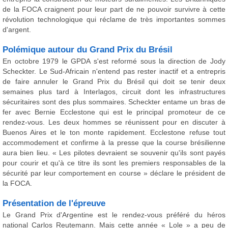
de la FOCA craignent pour leur part de ne pouvoir survivre à cette
révolution technologique qui réclame de très importantes sommes
d'argent.
Polémique autour du Grand Prix du Brésil
En octobre 1979 le GPDA s'est reformé sous la direction de Jody
Scheckter. Le Sud-Africain n'entend pas rester inactif et a entrepris
de faire annuler le Grand Prix du Brésil qui doit se tenir deux
semaines plus tard à Interlagos, circuit dont les infrastructures
sécuritaires sont des plus sommaires. Scheckter entame un bras de
fer avec Bernie Ecclestone qui est le principal promoteur de ce
rendez-vous. Les deux hommes se réunissent pour en discuter à
Buenos Aires et le ton monte rapidement. Ecclestone refuse tout
accommodement et confirme à la presse que la course brésilienne
aura bien lieu. « Les pilotes devraient se souvenir qu'ils sont payés
pour courir et qu'à ce titre ils sont les premiers responsables de la
sécurité par leur comportement en course » déclare le président de
la FOCA.
Présentation de l'épreuve
Le Grand Prix d'Argentine est le rendez-vous préféré du héros
national Carlos Reutemann. Mais cette année « Lole » a peu de