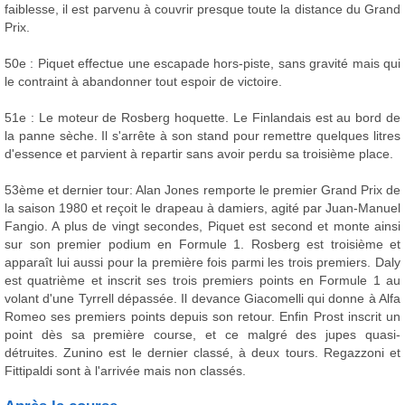
faiblesse, il est parvenu à couvrir presque toute la distance du Grand
Prix.
50e : Piquet effectue une escapade hors-piste, sans gravité mais qui
le contraint à abandonner tout espoir de victoire.
51e : Le moteur de Rosberg hoquette. Le Finlandais est au bord de
la panne sèche. Il s'arrête à son stand pour remettre quelques litres
d'essence et parvient à repartir sans avoir perdu sa troisième place.
53ème et dernier tour: Alan Jones remporte le premier Grand Prix de
la saison 1980 et reçoit le drapeau à damiers, agité par Juan-Manuel
Fangio. A plus de vingt secondes, Piquet est second et monte ainsi
sur son premier podium en Formule 1. Rosberg est troisième et
apparaît lui aussi pour la première fois parmi les trois premiers. Daly
est quatrième et inscrit ses trois premiers points en Formule 1 au
volant d'une Tyrrell dépassée. Il devance Giacomelli qui donne à Alfa
Romeo ses premiers points depuis son retour. Enfin Prost inscrit un
point dès sa première course, et ce malgré des jupes quasi-
détruites. Zunino est le dernier classé, à deux tours. Regazzoni et
Fittipaldi sont à l'arrivée mais non classés.