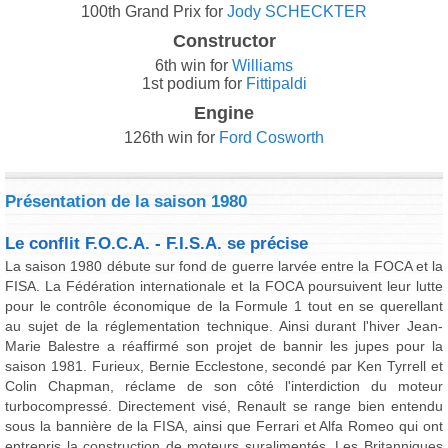
100th Grand Prix for
Jody SCHECKTER
Constructor
6th win for
Williams
1st podium for
Fittipaldi
Engine
126th win for
Ford Cosworth
Présentation de la saison 1980
Le conflit F.O.C.A. - F.I.S.A. se précise
La saison 1980 débute sur fond de guerre larvée entre la FOCA et la
FISA. La Fédération internationale et la FOCA poursuivent leur lutte
pour le contrôle économique de la Formule 1 tout en se querellant
au sujet de la réglementation technique. Ainsi durant l'hiver Jean-
Marie Balestre a réaffirmé son projet de bannir les jupes pour la
saison 1981. Furieux, Bernie Ecclestone, secondé par Ken Tyrrell et
Colin Chapman, réclame de son côté l'interdiction du moteur
turbocompressé. Directement visé, Renault se range bien entendu
sous la bannière de la FISA, ainsi que Ferrari et Alfa Romeo qui ont
entrepris la construction de moteurs suralimentés. Les Britanniques