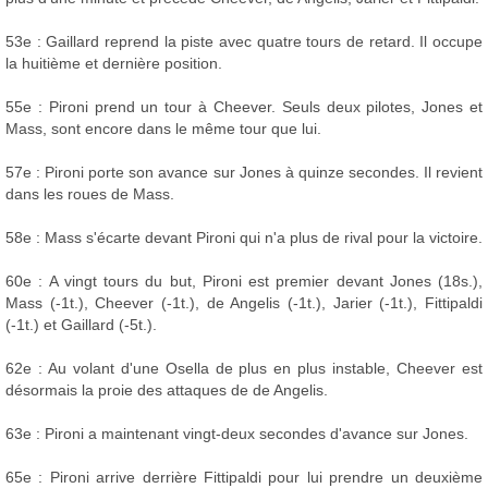
53e : Gaillard reprend la piste avec quatre tours de retard. Il occupe
la huitième et dernière position.
55e : Pironi prend un tour à Cheever. Seuls deux pilotes, Jones et
Mass, sont encore dans le même tour que lui.
57e : Pironi porte son avance sur Jones à quinze secondes. Il revient
dans les roues de Mass.
58e : Mass s'écarte devant Pironi qui n'a plus de rival pour la victoire.
60e : A vingt tours du but, Pironi est premier devant Jones (18s.),
Mass (-1t.), Cheever (-1t.), de Angelis (-1t.), Jarier (-1t.), Fittipaldi
(-1t.) et Gaillard (-5t.).
62e : Au volant d'une Osella de plus en plus instable, Cheever est
désormais la proie des attaques de de Angelis.
63e : Pironi a maintenant vingt-deux secondes d'avance sur Jones.
65e : Pironi arrive derrière Fittipaldi pour lui prendre un deuxième