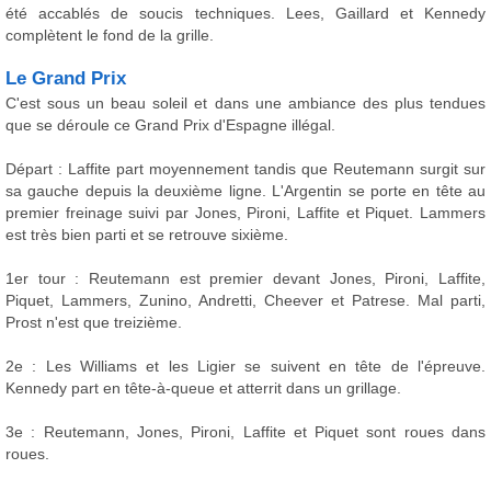
été accablés de soucis techniques. Lees, Gaillard et Kennedy
complètent le fond de la grille.
Le Grand Prix
C'est sous un beau soleil et dans une ambiance des plus tendues
que se déroule ce Grand Prix d'Espagne illégal.
Départ : Laffite part moyennement tandis que Reutemann surgit sur
sa gauche depuis la deuxième ligne. L'Argentin se porte en tête au
premier freinage suivi par Jones, Pironi, Laffite et Piquet. Lammers
est très bien parti et se retrouve sixième.
1er tour : Reutemann est premier devant Jones, Pironi, Laffite,
Piquet, Lammers, Zunino, Andretti, Cheever et Patrese. Mal parti,
Prost n'est que treizième.
2e : Les Williams et les Ligier se suivent en tête de l'épreuve.
Kennedy part en tête-à-queue et atterrit dans un grillage.
3e : Reutemann, Jones, Pironi, Laffite et Piquet sont roues dans
roues.