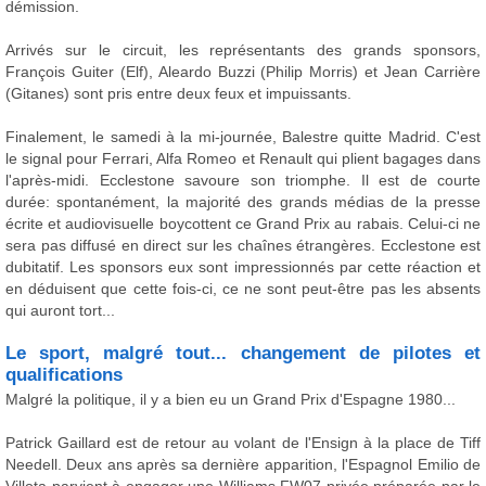
démission.
Arrivés sur le circuit, les représentants des grands sponsors,
François Guiter (Elf), Aleardo Buzzi (Philip Morris) et Jean Carrière
(Gitanes) sont pris entre deux feux et impuissants.
Finalement, le samedi à la mi-journée, Balestre quitte Madrid. C'est
le signal pour Ferrari, Alfa Romeo et Renault qui plient bagages dans
l'après-midi. Ecclestone savoure son triomphe. Il est de courte
durée: spontanément, la majorité des grands médias de la presse
écrite et audiovisuelle boycottent ce Grand Prix au rabais. Celui-ci ne
sera pas diffusé en direct sur les chaînes étrangères. Ecclestone est
dubitatif. Les sponsors eux sont impressionnés par cette réaction et
en déduisent que cette fois-ci, ce ne sont peut-être pas les absents
qui auront tort...
Le sport, malgré tout... changement de pilotes et
qualifications
Malgré la politique, il y a bien eu un Grand Prix d'Espagne 1980...
Patrick Gaillard est de retour au volant de l'Ensign à la place de Tiff
Needell. Deux ans après sa dernière apparition, l'Espagnol Emilio de