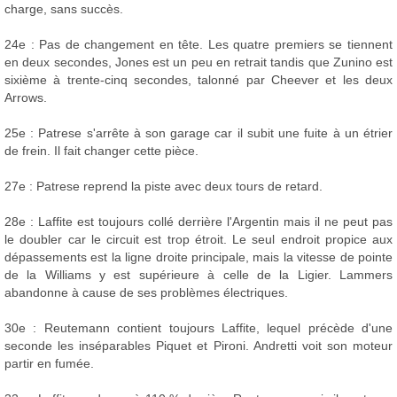
charge, sans succès.
24e : Pas de changement en tête. Les quatre premiers se tiennent
en deux secondes, Jones est un peu en retrait tandis que Zunino est
sixième à trente-cinq secondes, talonné par Cheever et les deux
Arrows.
25e : Patrese s'arrête à son garage car il subit une fuite à un étrier
de frein. Il fait changer cette pièce.
27e : Patrese reprend la piste avec deux tours de retard.
28e : Laffite est toujours collé derrière l'Argentin mais il ne peut pas
le doubler car le circuit est trop étroit. Le seul endroit propice aux
dépassements est la ligne droite principale, mais la vitesse de pointe
de la Williams y est supérieure à celle de la Ligier. Lammers
abandonne à cause de ses problèmes électriques.
30e : Reutemann contient toujours Laffite, lequel précède d'une
seconde les inséparables Piquet et Pironi. Andretti voit son moteur
partir en fumée.