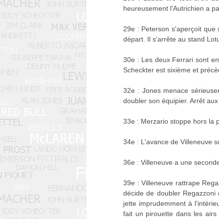
heureusement l'Autrichien a p
29e : Peterson s'aperçoit que 
départ. Il s'arrête au stand Lot
30e : Les deux Ferrari sont en 
Scheckter est sixième et précè
32e : Jones menace sérieusemen
doubler son équipier. Arrêt aux
33e : Merzario stoppe hors la 
34e : L'avance de Villeneuve 
36e : Villeneuve a une seconde
39e : Villeneuve rattrape Regaz
décide de doubler Regazzoni d
jette imprudemment à l'intérieu
fait un pirouette dans les air