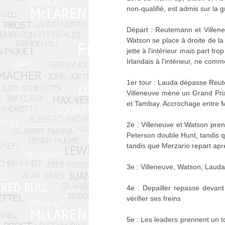
non-qualifié, est admis sur la gr
Départ : Reutemann et Villene
Watson se place à droite de la
jette à l'intérieur mais part tro
Irlandais à l'intérieur, ne com
1er tour : Lauda dépasse Reu
Villeneuve mène un Grand Prix
et Tambay. Accrochage entre Me
2e : Villeneuve et Watson pren
Peterson double Hunt, tandis q
tandis que Merzario repart apr
3e : Villeneuve, Watson, Lauda
4e : Depailler repasse devan
vérifier ses freins
5e : Les leaders prennent un to