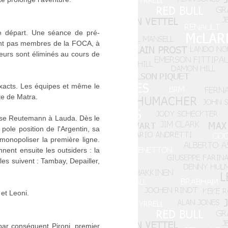
de départ. Une séance de pré-
 sont pas membres de la FOCA, à
eurs sont éliminés au cours de
xacts. Les équipes et même le
te de Matra.
ppose Reutemann à Lauda. Dès le
pole position de l'Argentin, sa
monopoliser la première ligne.
nent ensuite les outsiders : la
es suivent : Tambay, Depailler,
 et Leoni.
 par conséquent Pironi, premier