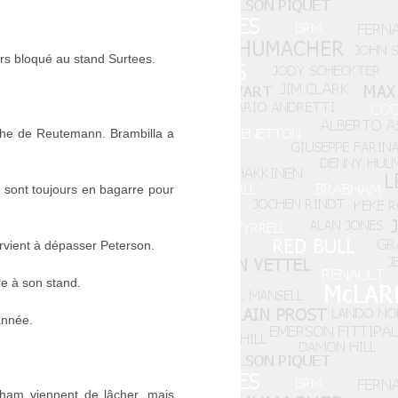
rs bloqué au stand Surtees.
che de Reutemann. Brambilla a
 sont toujours en bagarre pour
parvient à dépasser Peterson.
re à son stand.
année.
bham viennent de lâcher, mais