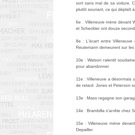
sort sans mal de sa voiture. C
plutôt souriant, ce qui déplaît
6e : Villeneuve mène devant Wa
et Scheckter ont douze second
8e : L'écart entre Villeneuv
Reutemann demeurent sur les t
10e : Watson ralentit soudaine
pour abandonner.
11e : Villeneuve a désormais
de retard. Jones et Peterson s
13e : Mass regagne son garage,
14e : Brambilla s'arrête chez 
15e : Villeneuve mène devant 
Depailler.