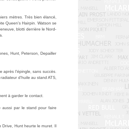
iers mètres. Très bien élancé,
côte Queen's Hairpin. Watson se
lleneuve, blotti derrière le Nord-
a.
nes, Hunt, Peterson, Depailler
e après l'épingle, sans succès.
radiateur d'huile au stand ATS,
ent à garder le contact.
aussi par le stand pour faire
 Drive, Hunt heurte le muret. Il