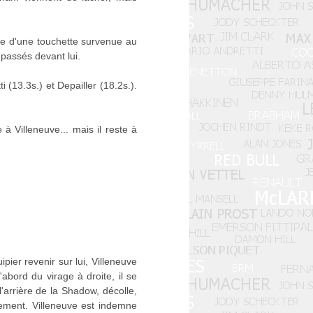
nce d'une touchette survenue au
 passés devant lui.
 (13.3s.) et Depailler (18.2s.).
à Villeneuve... mais il reste à
pier revenir sur lui, Villeneuve
bord du virage à droite, il se
l'arrière de la Shadow, décolle,
rdement. Villeneuve est indemne