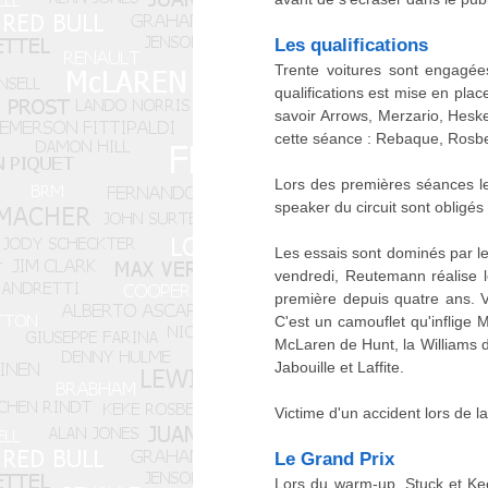
Les qualifications
Trente voitures sont engagée
qualifications est mise en pla
savoir Arrows, Merzario, Hesk
cette séance : Rebaque, Rosbe
Lors des premières séances l
speaker du circuit sont obligés
Les essais sont dominés par le
vendredi, Reutemann réalise le
première depuis quatre ans. V
C'est un camouflet qu'inflige 
McLaren de Hunt, la Williams d
Jabouille et Laffite.
Victime d'un accident lors de l
Le Grand Prix
Lors du warm-up, Stuck et Keeg