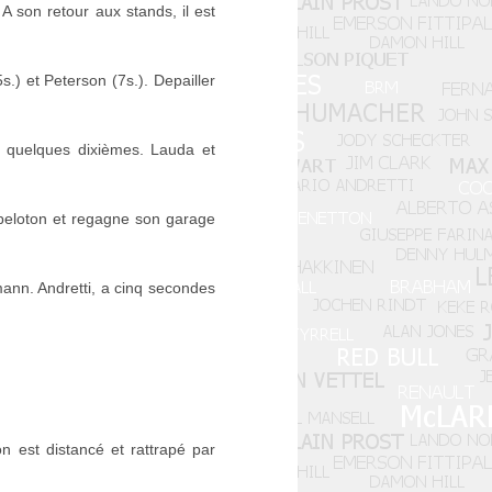
A son retour aux stands, il est
.) et Peterson (7s.). Depailler
t quelques dixièmes. Lauda et
e peloton et regagne son garage
nn. Andretti, a cinq secondes
n est distancé et rattrapé par