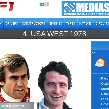
OFF
ON
4.
USA WEST
1978
<•
•
Race 
•
Quali
•
Start
•
Resul
•
Laps 
•
Best 
C.REUTEMANN