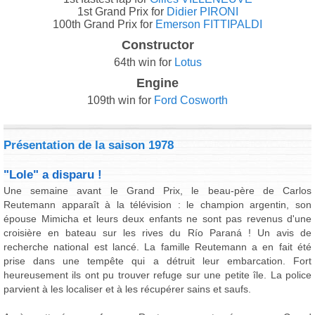
1st Grand Prix for
Didier PIRONI
100th Grand Prix for
Emerson FITTIPALDI
Constructor
64th win for
Lotus
Engine
109th win for
Ford Cosworth
Présentation de la saison 1978
"Lole" a disparu !
Une semaine avant le Grand Prix, le beau-père de Carlos
Reutemann apparaît à la télévision : le champion argentin, son
épouse Mimicha et leurs deux enfants ne sont pas revenus d'une
croisière en bateau sur les rives du Río Paraná ! Un avis de
recherche national est lancé. La famille Reutemann a en fait été
prise dans une tempête qui a détruit leur embarcation. Fort
heureusement ils ont pu trouver refuge sur une petite île. La police
parvient à les localiser et à les récupérer sains et saufs.