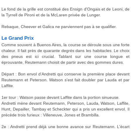
Le fond de la grille est constitué des Ensign d'Ongais et de Leoni, de
la Tyrrell de Pironi et de la McLaren privée de Lunger.
Rebaque, Cheever et Galica ne parviennent pas à se qualifier.
Le Grand Prix
Comme souvent à Buenos Aires, la course se déroule sous une forte
chaleur. Il fait près de quarante degrés dans les habitacles. Le choix
des pneus est ici crucial. Tablant sur une course longue et
éprouvante, Reutemann choisit de partir avec des gommes dures.
Départ : Bon envol d'Andretti qui conserve la première place devant
Reutemann et Peterson. Watson s'est fait doubler par Lauda et par
Laffite.
1er tour : Watson passe devant Laffite dans la portion sinueuse.
Andretti mène devant Reutemann, Peterson, Lauda, Watson, Laffite,
Hunt, Depailler, Tambay et Scheckter qui a pris un excellent envol. Il
précède trois furieux : Villeneuve, Jones et Brambilla.
2e : Andretti prend déjà une bonne avance sur Reutemann. L'écart