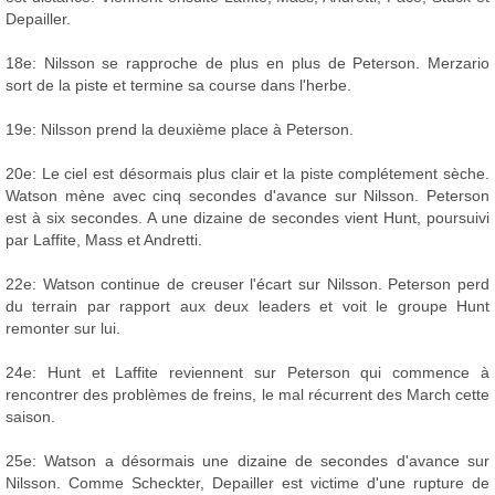
Depailler.
18e: Nilsson se rapproche de plus en plus de Peterson. Merzario
sort de la piste et termine sa course dans l'herbe.
19e: Nilsson prend la deuxième place à Peterson.
20e: Le ciel est désormais plus clair et la piste complétement sèche.
Watson mène avec cinq secondes d'avance sur Nilsson. Peterson
est à six secondes. A une dizaine de secondes vient Hunt, poursuivi
par Laffite, Mass et Andretti.
22e: Watson continue de creuser l'écart sur Nilsson. Peterson perd
du terrain par rapport aux deux leaders et voit le groupe Hunt
remonter sur lui.
24e: Hunt et Laffite reviennent sur Peterson qui commence à
rencontrer des problèmes de freins, le mal récurrent des March cette
saison.
25e: Watson a désormais une dizaine de secondes d'avance sur
Nilsson. Comme Scheckter, Depailler est victime d'une rupture de