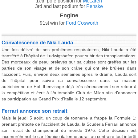
10th pole position for
McLaren
3rd and last podium for
Penske
Engine
91st win for
Ford Cosworth
Convalescence de Niki Lauda
Une fois délivré de ses problèmes respiratoires, Niki Lauda a été
transféré à l'hôpital de Ludwigshafen pour subir des transplantations.
Des morceaux de peau prélevés sur sa cuisse sont greffés sur les
parties de son visage et de son crâne qui ont été brûlées dans
l'accident. Puis, environ deux semaines après le drame, Lauda sort
de l'hôpital pour suivre sa convalescence dans sa maison
autrichienne de Hof. Il envisage déjà très sérieusement son retour à
la compétition et écrit à l'Automobile Club de Milan afin d'annoncer
sa participation au Grand Prix d'Italie le 12 septembre.
Ferrari annonce son retrait
Mais le jeudi 5 août, un coup de tonnerre a frappé la Formule 1:
prenant prétexte de l'accident de Lauda, la Scuderia Ferrari annonce
son retrait du championnat du monde 1976. Cette décision est
incompréhensible car l'équipe italienne aurait au contraire tout intérêt