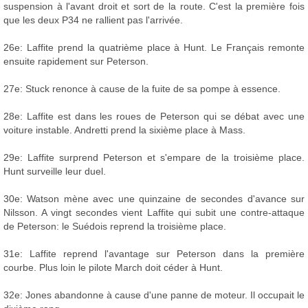
suspension à l'avant droit et sort de la route. C'est la première fois
que les deux P34 ne rallient pas l'arrivée.
26e: Laffite prend la quatrième place à Hunt. Le Français remonte
ensuite rapidement sur Peterson.
27e: Stuck renonce à cause de la fuite de sa pompe à essence.
28e: Laffite est dans les roues de Peterson qui se débat avec une
voiture instable. Andretti prend la sixième place à Mass.
29e: Laffite surprend Peterson et s'empare de la troisième place.
Hunt surveille leur duel.
30e: Watson mène avec une quinzaine de secondes d'avance sur
Nilsson. A vingt secondes vient Laffite qui subit une contre-attaque
de Peterson: le Suédois reprend la troisième place.
31e: Laffite reprend l'avantage sur Peterson dans la première
courbe. Plus loin le pilote March doit céder à Hunt.
32e: Jones abandonne à cause d'une panne de moteur. Il occupait le