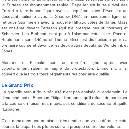
la Surtees est étonnamment rapide. Depailler est le seul rival des
Ferrari a faire bonne figure avec la septième place. Pryce est un
décevant huitième avec la Shadow DN7. En cinquième ligne on
retrouve Stommelen avec la nouvelle Hill aux côtés de Jarier. Mass
est onzième devant Peterson (qui n'a presque pas pu tourner) et
Scheckter. Les Brabham sont peu à l'aise sur cette piste: Pace et
Reutemann sont 14ème et 15ème. Brise est dix-huitième pour sa
première course et devance les deux autres débutants Wunderink et
Jones.
Merzario et Fittipaldi sont en dernière ligne après avoir
volontairement ralenti en signe de protestation. Emmo n'a ainsi
couvert que les trois tours réglementaires pour être qualifié.
Le Grand Prix
La querelle autour de la sécurité n'est pas apaisée le lendemain. Le
dimanche matin, Emerson Fittipaldi annonce qu'il refuse de participer
à la course en raison des mauvaises conditions de sécurité et quitte
l'Espagne.
C'est donc dans une ambiance très tendue que va se dérouler cette
course, la plupart des pilotes courant presque contre leur volonté.