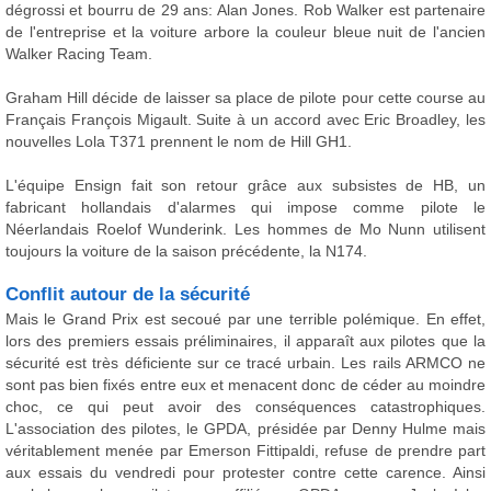
dégrossi et bourru de 29 ans: Alan Jones. Rob Walker est partenaire
de l'entreprise et la voiture arbore la couleur bleue nuit de l'ancien
Walker Racing Team.
Graham Hill décide de laisser sa place de pilote pour cette course au
Français François Migault. Suite à un accord avec Eric Broadley, les
nouvelles Lola T371 prennent le nom de Hill GH1.
L'équipe Ensign fait son retour grâce aux subsistes de HB, un
fabricant hollandais d'alarmes qui impose comme pilote le
Néerlandais Roelof Wunderink. Les hommes de Mo Nunn utilisent
toujours la voiture de la saison précédente, la N174.
Conflit autour de la sécurité
Mais le Grand Prix est secoué par une terrible polémique. En effet,
lors des premiers essais préliminaires, il apparaît aux pilotes que la
sécurité est très déficiente sur ce tracé urbain. Les rails ARMCO ne
sont pas bien fixés entre eux et menacent donc de céder au moindre
choc, ce qui peut avoir des conséquences catastrophiques.
L'association des pilotes, le GPDA, présidée par Denny Hulme mais
véritablement menée par Emerson Fittipaldi, refuse de prendre part
aux essais du vendredi pour protester contre cette carence. Ainsi