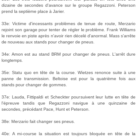
dizaine de secondes d'avance sur le groupe Regazzoni. Peterson
prend la septième place à Jarier.
33e: Victime d'incessants problèmes de tenue de route, Merzario
rejoint son garage pour tenter de régler le problème. Frank Williams
le renvoie en piste après n'avoir rien décelé d'anormal. Mass s'arrête
de nouveau aux stands pour changer de pneus.
34e: Amon est au stand BRM pour changer de pneus. L'arrêt dure
longtemps.
35e: Statu quo en tête de la course. Wietzes renonce suite à une
panne de transmission. Beltoise est pour la quatrième fois aux
stands pour changer de gommes.
37e: Lauda, Fittipaldi et Scheckter poursuivent leur lutte en tête de
l'épreuve tandis que Regazzoni navigue à une quinzaine de
secondes, précédant Pace, Hunt et Peterson.
38e: Merzario fait changer ses pneus.
40e: A mi-course la situation est toujours bloquée en tête de la