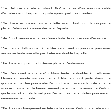
11e: Beltoise s'arrête au stand BRM à cause d'un souci de câble
d'accélérateur. Il reprend la piste après quelques minutes.
13e: Pace est désormais à la lutte avec Hunt pour la cinquième
place. Peterson klaxonne derrière Depailler.
14e: Stuck renonce à cause d'une chute de sa pression d'essence.
15e: Lauda, Fittipaldi et Scheckter se suivent toujours de près mais
aucun ne tente une attaque. Peterson double Depailler.
16e: Peterson prend la huitième place à Reutemann.
19e: Peu avant le virage n°3, Mass tente de doubler Andretti mais
l'Américain monte sur ses freins. L'Allemand doit partir dans une
grande embardée pour éviter l'accrochage, traverse la piste à haute
vitesse mais n'heurte heureusement personne. En revanche Watson
qui le suivait a frôlé le rail pour l'éviter. Les deux pilotes poursuivent
néanmoins leur route.
20e: Pas de changement en tête de la course. Watson s'arrête à son