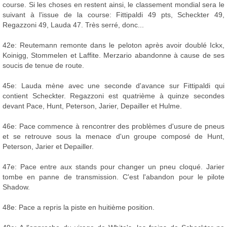
course. Si les choses en restent ainsi, le classement mondial sera le
suivant à l'issue de la course: Fittipaldi 49 pts, Scheckter 49,
Regazzoni 49, Lauda 47. Très serré, donc...
42e: Reutemann remonte dans le peloton après avoir doublé Ickx,
Koinigg, Stommelen et Laffite. Merzario abandonne à cause de ses
soucis de tenue de route.
45e: Lauda mène avec une seconde d'avance sur Fittipaldi qui
contient Scheckter. Regazzoni est quatrième à quinze secondes
devant Pace, Hunt, Peterson, Jarier, Depailler et Hulme.
46e: Pace commence à rencontrer des problèmes d'usure de pneus
et se retrouve sous la menace d'un groupe composé de Hunt,
Peterson, Jarier et Depailler.
47e: Pace entre aux stands pour changer un pneu cloqué. Jarier
tombe en panne de transmission. C'est l'abandon pour le pilote
Shadow.
48e: Pace a repris la piste en huitième position.