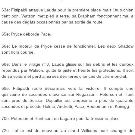
63e: Fittipaldi attaque Lauda pour la première place mais l'Autrichien
tient bon. Watson met pied à terre, sa Brabham fonctionnant mal à
cause des dégâts occasionnés par sa sortie de route.
65e: Pryce déborde Pace.
66e: Le moteur de Pryce cesse de fonctionner. Les deux Shadow
sont hors course.
68e: Dans le virage n°3, Lauda glisse sur les débris et les cailloux
répandus par Watson, quitte la piste et heurte les protections. Il sort
de sa voiture et perd ainsi ses dernières chances de titre mondial.
69e: Fittipaldi roule désormais vers la victoire. Il compte une
quinzaine de secondes d'avance sur Regazzoni. Peterson et Hunt
sont près du Suisse. Depailler est cinquième à plus de quarante
secondes et précède Hulme, Andretti, Pace, Reutemann et Koinigg.
70e: Peterson et Hunt sont en bagarre pour la troisième place.
72e: Laffite est de nouveau au stand Williams pour changer de