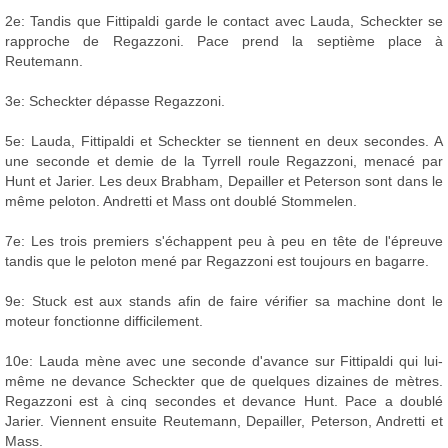
2e: Tandis que Fittipaldi garde le contact avec Lauda, Scheckter se
rapproche de Regazzoni. Pace prend la septième place à
Reutemann.
3e: Scheckter dépasse Regazzoni.
5e: Lauda, Fittipaldi et Scheckter se tiennent en deux secondes. A
une seconde et demie de la Tyrrell roule Regazzoni, menacé par
Hunt et Jarier. Les deux Brabham, Depailler et Peterson sont dans le
même peloton. Andretti et Mass ont doublé Stommelen.
7e: Les trois premiers s'échappent peu à peu en tête de l'épreuve
tandis que le peloton mené par Regazzoni est toujours en bagarre.
9e: Stuck est aux stands afin de faire vérifier sa machine dont le
moteur fonctionne difficilement.
10e: Lauda mène avec une seconde d'avance sur Fittipaldi qui lui-
même ne devance Scheckter que de quelques dizaines de mètres.
Regazzoni est à cinq secondes et devance Hunt. Pace a doublé
Jarier. Viennent ensuite Reutemann, Depailler, Peterson, Andretti et
Mass.