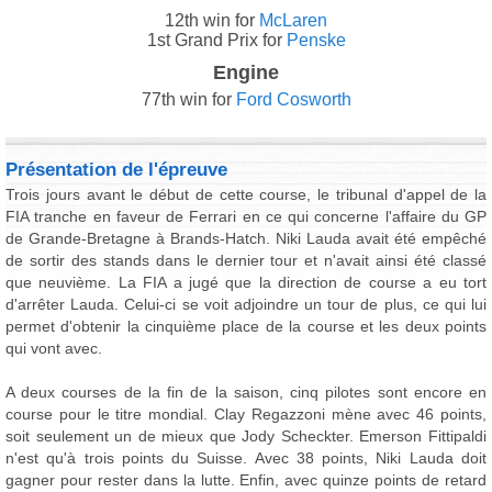
12th win for
McLaren
1st Grand Prix for
Penske
Engine
77th win for
Ford Cosworth
Présentation de l'épreuve
Trois jours avant le début de cette course, le tribunal d'appel de la
FIA tranche en faveur de Ferrari en ce qui concerne l'affaire du GP
de Grande-Bretagne à Brands-Hatch. Niki Lauda avait été empêché
de sortir des stands dans le dernier tour et n'avait ainsi été classé
que neuvième. La FIA a jugé que la direction de course a eu tort
d'arrêter Lauda. Celui-ci se voit adjoindre un tour de plus, ce qui lui
permet d'obtenir la cinquième place de la course et les deux points
qui vont avec.
A deux courses de la fin de la saison, cinq pilotes sont encore en
course pour le titre mondial. Clay Regazzoni mène avec 46 points,
soit seulement un de mieux que Jody Scheckter. Emerson Fittipaldi
n'est qu'à trois points du Suisse. Avec 38 points, Niki Lauda doit
gagner pour rester dans la lutte. Enfin, avec quinze points de retard