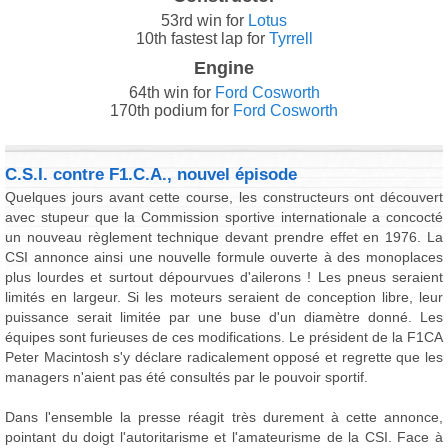
53rd win for
Lotus
10th fastest lap for
Tyrrell
Engine
64th win for
Ford Cosworth
170th podium for
Ford Cosworth
C.S.I. contre F1.C.A., nouvel épisode
Quelques jours avant cette course, les constructeurs ont découvert
avec stupeur que la Commission sportive internationale a concocté
un nouveau règlement technique devant prendre effet en 1976. La
CSI annonce ainsi une nouvelle formule ouverte à des monoplaces
plus lourdes et surtout dépourvues d'ailerons ! Les pneus seraient
limités en largeur. Si les moteurs seraient de conception libre, leur
puissance serait limitée par une buse d'un diamètre donné. Les
équipes sont furieuses de ces modifications. Le président de la F1CA
Peter Macintosh s'y déclare radicalement opposé et regrette que les
managers n'aient pas été consultés par le pouvoir sportif.
Dans l'ensemble la presse réagit très durement à cette annonce,
pointant du doigt l'autoritarisme et l'amateurisme de la CSI. Face à