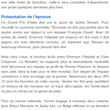
une telle levée de boucliers, celle-ci sera contrainte d'abandonner
son projet quelques semaines plus tard.
Présentation de l'épreuve
Ce Grand Prix d'Italie doit voir le sacre de Jackie Stewart. Pour
recueillir la couronne mondiale, l'Écossais ne doit pas perdre plus de
quatre points par rapport à son équipier François Cevert. Avec 24
points de retard, Emerson Fittipaldi est toujours en lice mais il doit
gagner les trois dernières courses, en espérant que Stewart ait
beaucoup d'ennuis, pour pouvoir être titré.
Mais chez Lotus, le torchon brûle entre Emerson Fittipaldi et Colin
Chapman. Le Brésilien ne supporte plus la bienveillante neutralité
dont fait preuve son équipe au profit de Ronnie Peterson, le laissant
sans aide dans la lutte pour le titre mondial. Son départ de l'équipe
commence à être envisagé par la presse. Néanmoins les deux JPS
72 sont les favorites de cette course. Seules les McLaren semblent
en mesure de les menacer sur ce tracé ultra-rapide, les Tyrrell étant
un peu en retrait sur ce genre de piste.
Pour sa course nationale, Ferrari engage à nouveau deux voitures
pour Arturo Merzario et Jacky Ickx. Le Belge effectue ici sa dernière