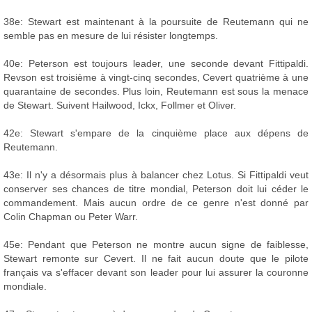
38e: Stewart est maintenant à la poursuite de Reutemann qui ne
semble pas en mesure de lui résister longtemps.
40e: Peterson est toujours leader, une seconde devant Fittipaldi.
Revson est troisième à vingt-cinq secondes, Cevert quatrième à une
quarantaine de secondes. Plus loin, Reutemann est sous la menace
de Stewart. Suivent Hailwood, Ickx, Follmer et Oliver.
42e: Stewart s'empare de la cinquième place aux dépens de
Reutemann.
43e: Il n'y a désormais plus à balancer chez Lotus. Si Fittipaldi veut
conserver ses chances de titre mondial, Peterson doit lui céder le
commandement. Mais aucun ordre de ce genre n'est donné par
Colin Chapman ou Peter Warr.
45e: Pendant que Peterson ne montre aucun signe de faiblesse,
Stewart remonte sur Cevert. Il ne fait aucun doute que le pilote
français va s'effacer devant son leader pour lui assurer la couronne
mondiale.