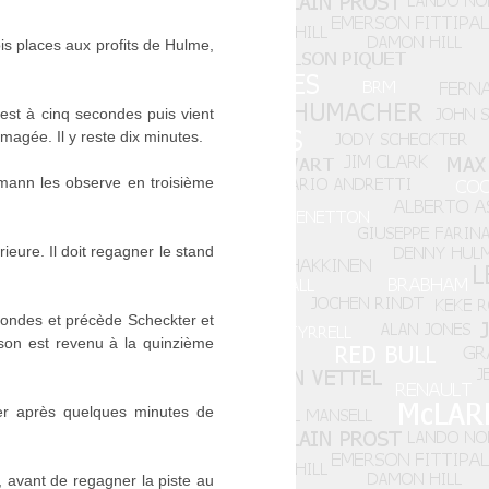
is places aux profits de Hulme,
st à cinq secondes puis vient
agée. Il y reste dix minutes.
emann les observe en troisième
ieure. Il doit regagner le stand
ondes et précède Scheckter et
vson est revenu à la quinzième
ier après quelques minutes de
 avant de regagner la piste au