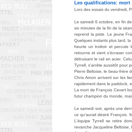
Les qualifications: mort
Lors des essais du vendredi, P
Le samedi 6 octobre, en fin de
six minutes de la fin de la sé
reprend la piste. Le jeune Fra
Quelques instants plus tard, la
heurte un trottoir et percute 
retourne et vient s'écraser co
détruisant le rail en acier. Cel
Tyrrell, s'arrête aussitôt pour 
Pierre Beltoise, le beau-frère 
Chris Amon arrivent sur les lie
rapidement dans le paddock, et 
La mort de François Cevert bo
futur champion du monde, mais 
Le samedi soir, après une dern
ce qu'aurait désiré François. 
L'équipe Tyrrell se retire do
revanche Jacqueline Beltoise, 