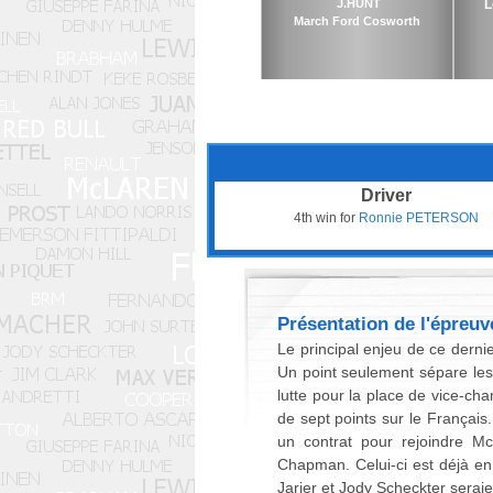
J.HUNT
L
March Ford Cosworth
Driver
4th win for
Ronnie PETERSON
Présentation de l'épreuv
Le principal enjeu de ce derni
Un point seulement sépare les 
lutte pour la place de vice-cha
de sept points sur le Français.
un contrat pour rejoindre M
Chapman. Celui-ci est déjà e
Jarier et Jody Scheckter seraie