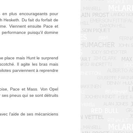
us en plus encourageants pour
h Hesketh. Du fait du forfait de
lme. Viennent ensuite Pace et
e performance puisqu'il domine
me place mais Hunt le surprend
otché. Il agite les bras mais
 pilotes parviennent à reprendre
toise, Pace et Mass. Von Opel
 ses pneus qui se sont détruits
avec l'aide de ses mécaniciens