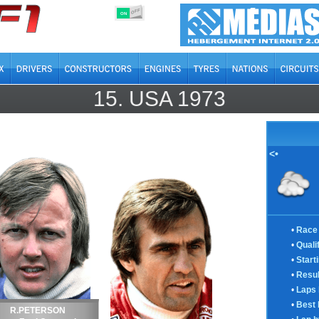
OFF
ON
15.
USA
1973
<•
•
Race 
•
Quali
•
Start
•
Resul
•
Laps 
•
Best 
R.PETERSON