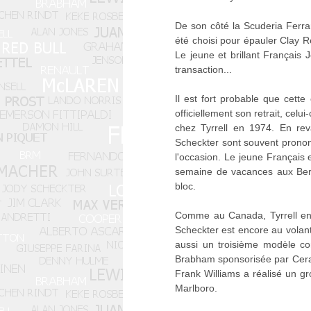
De son côté la Scuderia Ferrar
été choisi pour épauler Clay R
Le jeune et brillant Français
transaction...
Il est fort probable que cette
officiellement son retrait, cel
chez Tyrrell en 1974. En rev
Scheckter sont souvent prononcé
l'occasion. Le jeune Français 
semaine de vacances aux Ber
bloc.
Comme au Canada, Tyrrell eng
Scheckter est encore au volan
aussi un troisième modèle c
Brabham sponsorisée par Cera
Frank Williams a réalisé un gr
Marlboro.