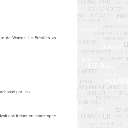
ture de Watson. Le Brésilien va
urchassé par Ickx.
vait doit freiner en catastrophe