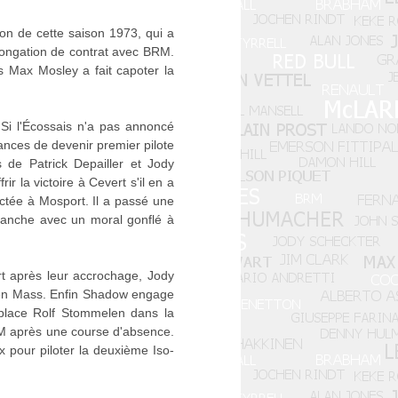
ion de cette saison 1973, qui a
olongation de contrat avec BRM.
s Max Mosley a fait capoter la
. Si l'Écossais n'a pas annoncé
hances de devenir premier pilote
 de Patrick Depailler et Jody
r la victoire à Cevert s'il en a
actée à Mosport. Il a passé une
anche avec un moral gonflé à
t après leur accrochage, Jody
chen Mass. Enfin Shadow engage
place Rolf Stommelen dans la
M après une course d'absence.
x pour piloter la deuxième Iso-