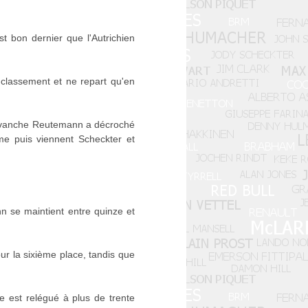
t bon dernier que l'Autrichien
classement et ne repart qu'en
revanche Reutemann a décroché
me puis viennent Scheckter et
n se maintient entre quinze et
our la sixième place, tandis que
 est relégué à plus de trente