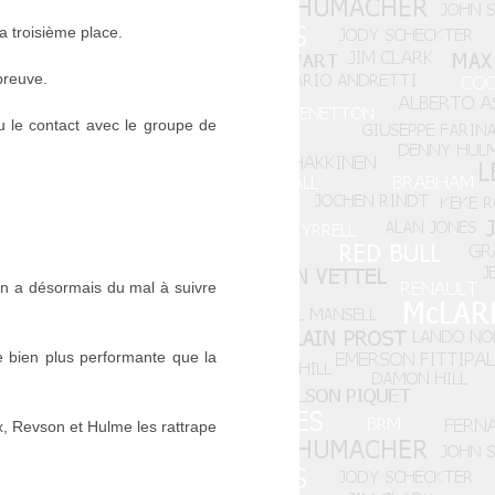
a troisième place.
preuve.
du le contact avec le groupe de
son a désormais du mal à suivre
le bien plus performante que la
x, Revson et Hulme les rattrape