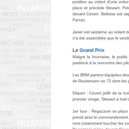
position au volant d'une voitu
place et précède Stewart. Pe
devant Cevert. Beltoise est 
Ferrari.
Jarier est seizième au volant 
n'a été assemblée que le vendr
Le Grand Prix
Malgré la fournaise, le publ
paddock à la rencontre des pil
Les BRM partent équipées des p
de Reutemann en 72 dont les g
Départ : Cevert jaillit de la t
premier virage. Stewart a mal 
1er tour : Regazzoni se place 
prend ainsi le commandement. 
vont notamment toucher les voi