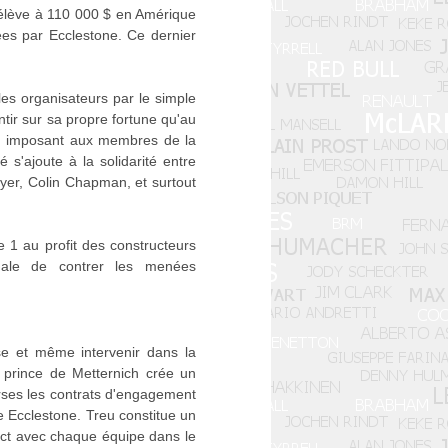
'élève à 110 000 $ en Amérique
es par Ecclestone. Ce dernier
es organisateurs par le simple
tir sur sa propre fortune qu'au
en imposant aux membres de la
'ajoute à la solidarité entre
ayer, Colin Chapman, et surtout
le 1 au profit des constructeurs
nale de contrer les menées
e et même intervenir dans la
 prince de Metternich crée un
rses les contrats d'engagement
e Ecclestone. Treu constitue un
act avec chaque équipe dans le