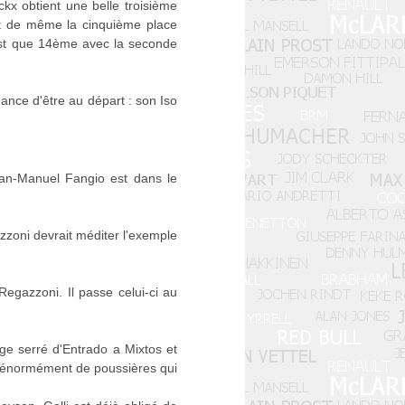
ckx obtient une belle troisième
ut de même la cinquième place
est que 14ème avec la seconde
ance d'être au départ : son Iso
uan-Manuel Fangio est dans le
zzoni devrait méditer l'exemple
 Regazzoni. Il passe celui-ci au
age serré d'Entrado a Mixtos et
e énormément de poussières qui