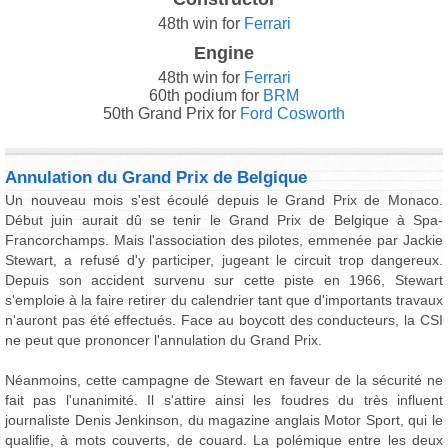
48th win for
Ferrari
Engine
48th win for
Ferrari
60th podium for
BRM
50th Grand Prix for
Ford Cosworth
Annulation du Grand Prix de Belgique
Un nouveau mois s'est écoulé depuis le Grand Prix de Monaco.
Début juin aurait dû se tenir le Grand Prix de Belgique à Spa-
Francorchamps. Mais l'association des pilotes, emmenée par Jackie
Stewart, a refusé d'y participer, jugeant le circuit trop dangereux.
Depuis son accident survenu sur cette piste en 1966, Stewart
s'emploie à la faire retirer du calendrier tant que d'importants travaux
n'auront pas été effectués. Face au boycott des conducteurs, la CSI
ne peut que prononcer l'annulation du Grand Prix.
Néanmoins, cette campagne de Stewart en faveur de la sécurité ne
fait pas l'unanimité. Il s'attire ainsi les foudres du très influent
journaliste Denis Jenkinson, du magazine anglais Motor Sport, qui le
qualifie, à mots couverts, de couard. La polémique entre les deux