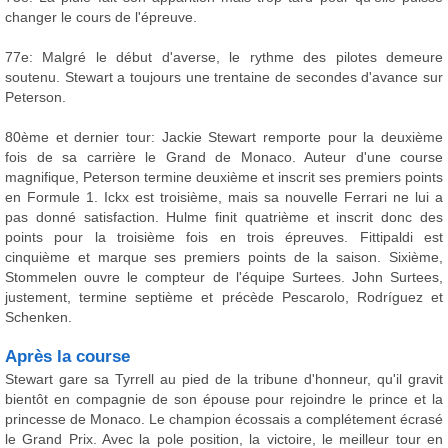
changer le cours de l'épreuve.
77e: Malgré le début d'averse, le rythme des pilotes demeure
soutenu. Stewart a toujours une trentaine de secondes d'avance sur
Peterson.
80ème et dernier tour: Jackie Stewart remporte pour la deuxième
fois de sa carrière le Grand de Monaco. Auteur d'une course
magnifique, Peterson termine deuxième et inscrit ses premiers points
en Formule 1. Ickx est troisième, mais sa nouvelle Ferrari ne lui a
pas donné satisfaction. Hulme finit quatrième et inscrit donc des
points pour la troisième fois en trois épreuves. Fittipaldi est
cinquième et marque ses premiers points de la saison. Sixième,
Stommelen ouvre le compteur de l'équipe Surtees. John Surtees,
justement, termine septième et précède Pescarolo, Rodríguez et
Schenken.
Après la course
Stewart gare sa Tyrrell au pied de la tribune d'honneur, qu'il gravit
bientôt en compagnie de son épouse pour rejoindre le prince et la
princesse de Monaco. Le champion écossais a complétement écrasé
le Grand Prix. Avec la pole position, la victoire, le meilleur tour en