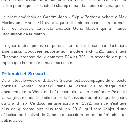
italien pour lequel il dispute le championnat du monde des marques.
Le pilote américain de CanAm John « Skip » Barber a acheté à Max
Mosley une March 711 avec laquelle il tente sa chance en Formule
1. Il est associé au pilote amateur Gene Mason qui a financé
l'acquisition de la March.
La guerre des pneus se poursuit entre les deux manufacturiers
américains. Goodyear apporte son modèle slick G26, tandis que
Firestone propose deux gammes B24 et B26. La seconde est plus
rapide que la première, mais moins sûre.
Polanski et Stewart
Durant tout le week-end, Jackie Stewart est accompagné du cinéaste
polonais Roman Polanski dans le cadre du tournage d'un
documentaire, « Week-end of a champion ». La caméra de Polanski
va se glisser dans l'intimité du pilote écossais durant les quatre jours
du Grand Prix. Ce documentaire sortira en 1972, mais ce n'est que
plus de quarante ans plus tard, en 2013, qu'il fera l'objet d'une
sélection au Festival de Cannes et suscitera un réel intérêt chez un
public avisé.