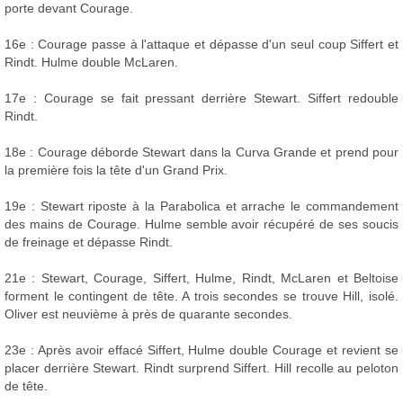
porte devant Courage.
16e : Courage passe à l'attaque et dépasse d'un seul coup Siffert et
Rindt. Hulme double McLaren.
17e : Courage se fait pressant derrière Stewart. Siffert redouble
Rindt.
18e : Courage déborde Stewart dans la Curva Grande et prend pour
la première fois la tête d'un Grand Prix.
19e : Stewart riposte à la Parabolica et arrache le commandement
des mains de Courage. Hulme semble avoir récupéré de ses soucis
de freinage et dépasse Rindt.
21e : Stewart, Courage, Siffert, Hulme, Rindt, McLaren et Beltoise
forment le contingent de tête. A trois secondes se trouve Hill, isolé.
Oliver est neuvième à près de quarante secondes.
23e : Après avoir effacé Siffert, Hulme double Courage et revient se
placer derrière Stewart. Rindt surprend Siffert. Hill recolle au peloton
de tête.