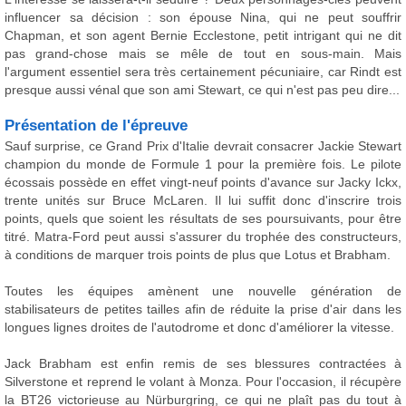
influencer sa décision : son épouse Nina, qui ne peut souffrir
Chapman, et son agent Bernie Ecclestone, petit intrigant qui ne dit
pas grand-chose mais se mêle de tout en sous-main. Mais
l'argument essentiel sera très certainement pécuniaire, car Rindt est
presque aussi vénal que son ami Stewart, ce qui n'est pas peu dire...
Présentation de l'épreuve
Sauf surprise, ce Grand Prix d'Italie devrait consacrer Jackie Stewart
champion du monde de Formule 1 pour la première fois. Le pilote
écossais possède en effet vingt-neuf points d'avance sur Jacky Ickx,
trente unités sur Bruce McLaren. Il lui suffit donc d'inscrire trois
points, quels que soient les résultats de ses poursuivants, pour être
titré. Matra-Ford peut aussi s'assurer du trophée des constructeurs,
à conditions de marquer trois points de plus que Lotus et Brabham.
Toutes les équipes amènent une nouvelle génération de
stabilisateurs de petites tailles afin de réduite la prise d'air dans les
longues lignes droites de l'autodrome et donc d'améliorer la vitesse.
Jack Brabham est enfin remis de ses blessures contractées à
Silverstone et reprend le volant à Monza. Pour l'occasion, il récupère
la BT26 victorieuse au Nürburgring, ce qui ne plaît pas du tout à