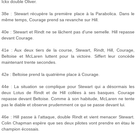
Ickx double Oliver.
38e : Stewart récupère la première place à la Parabolica. Dans le
même temps, Courage prend sa revanche sur Hill.
40e : Stewart et Rindt ne se lâchent pas d'une semelle. Hill repasse
devant Courage.
41e : Aux deux tiers de la course, Stewart, Rindt, Hill, Courage,
Beltoise et McLaren luttent pour la victoire. Siffert leur concède
maintenant trente secondes.
42e : Beltoise prend la quatrième place à Courage.
44e : La situation se complique pour Stewart qui a désormais les
deux Lotus de Rindt et de Hill collées à ses basques. Courage
repasse devant Beltoise. Comme à son habitude, McLaren ne tente
pas le diable et observe prudemment ce qui se passe devant lui.
46e : Hill passe à l'attaque, double Rindt et vient menacer Stewart.
Colin Chapman espère que ses deux pilotes vont prendre en étau le
champion écossais.