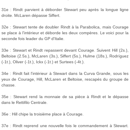
31e : Rindt parvient à déborder Stewart peu après la longue ligne
droite. McLaren dépasse Siffert.
32e : Stewart tente de doubler Rindt à la Parabolica, mais Courage
se place à l'intérieur et déborde les deux compères. Le voici pour la
seconde fois leader du GP d'Italie.
33e : Stewart et Rindt repassent devant Courage. Suivent Hill (2s.),
Beltoise (2.5s.), McLaren (3s.), Siffert (5s.), Hulme (18s.), Rodríguez
(-1t.), Oliver (-1t.), Ickx (-1t.) et Surtees (-4t.).
34e : Rindt fait l'intérieur à Stewart dans la Curva Grande, sous les
yeux de Courage, Hill, McLaren et Beltoise, rescapés du groupe de
chasse.
35e : Stewart rend la monnaie de sa pièce à Rindt et le dépasse
dans le Rettifilo Centrale.
36e : Hill chipe la troisième place à Courage.
37e : Rindt reprend une nouvelle fois le commandement à Stewart.