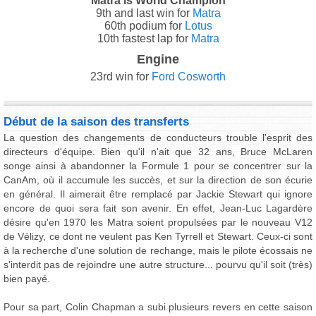
Matra is World Champion
9th and last win for
Matra
60th podium for
Lotus
10th fastest lap for
Matra
Engine
23rd win for
Ford Cosworth
Début de la saison des transferts
La question des changements de conducteurs trouble l'esprit des
directeurs d'équipe. Bien qu'il n'ait que 32 ans, Bruce McLaren
songe ainsi à abandonner la Formule 1 pour se concentrer sur la
CanAm, où il accumule les succès, et sur la direction de son écurie
en général. Il aimerait être remplacé par Jackie Stewart qui ignore
encore de quoi sera fait son avenir. En effet, Jean-Luc Lagardère
désire qu'en 1970 les Matra soient propulsées par le nouveau V12
de Vélizy, ce dont ne veulent pas Ken Tyrrell et Stewart. Ceux-ci sont
à la recherche d'une solution de rechange, mais le pilote écossais ne
s'interdit pas de rejoindre une autre structure... pourvu qu'il soit (très)
bien payé.
Pour sa part, Colin Chapman a subi plusieurs revers en cette saison