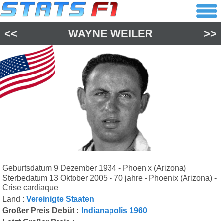
<<
WAYNE WEILER
>>
Geburtsdatum 9 Dezember 1934 - Phoenix (Arizona)
Sterbedatum 13 Oktober 2005 - 70 jahre - Phoenix (Arizona) -
Crise cardiaque
Land :
Vereinigte Staaten
Großer Preis Debüt :
Indianapolis 1960