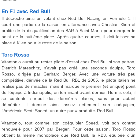
En F1 avec Red Bull
Il décroche ainsi un volant chez Red Bull Racing en Formule 1. Il
court une partie de la saison en alternance avec Christian Klien et
profite de la disqualification des BAR à Saint-Marin pour marquer le
point de la huitième place. Après quatre courses, il doit laisser sa
place à Klien pour le reste de la saison.
Toro Rosso
Vitantonio aurait pu rester pilote d'essai chez Red Bull si son patron,
Dietrich Mateschitz, n'avait pas créé une seconde équipe, Toro
Rosso, dirigée par Gerhard Berger. Avec une voiture très peu
compétitive, dérivée de la Red Bull RB1 de 2005, le pilote italien ne
réalise pas de miracles, mais il marque le premier (et unique) point
de l'équipe à Indianapolis, en terminant avant-dernier. Hormis cela, il
se contente surtout des dernières places, sans pour autant
démériter. Il domine ainsi assez nettement son coéquipier,
l'Américain Scott Speed, un autre pur « produit » Red Bull.
Vitantonio, tout comme son coéquipier Speed, voit son contrat
renouvelé pour 2007 par Berger. Pour cette saison, Toro Rosso
obtient la même monoplace que Red Bull, la RB3, équipée d'un