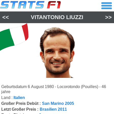
<<
VITANTONIO LIUZZI
>>
Geburtsdatum 6 August 1980 - Locorotondo (Pouilles) - 46
jahre
Land :
Italien
Großer Preis Debüt :
San Marino 2005
Letzt Großer Preis :
Brasilien 2011