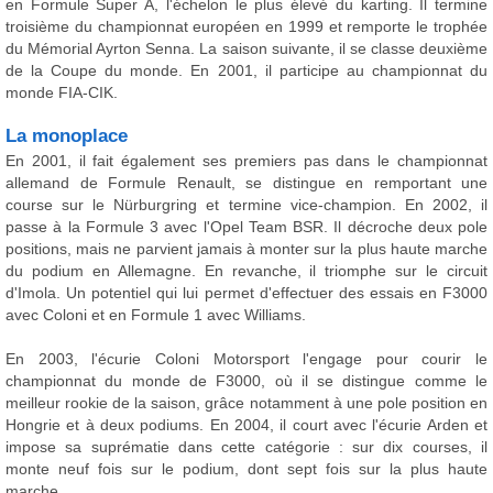
en Formule Super A, l'échelon le plus élevé du karting. Il termine
troisième du championnat européen en 1999 et remporte le trophée
du Mémorial Ayrton Senna. La saison suivante, il se classe deuxième
de la Coupe du monde. En 2001, il participe au championnat du
monde FIA-CIK.
La monoplace
En 2001, il fait également ses premiers pas dans le championnat
allemand de Formule Renault, se distingue en remportant une
course sur le Nürburgring et termine vice-champion. En 2002, il
passe à la Formule 3 avec l'Opel Team BSR. Il décroche deux pole
positions, mais ne parvient jamais à monter sur la plus haute marche
du podium en Allemagne. En revanche, il triomphe sur le circuit
d'Imola. Un potentiel qui lui permet d'effectuer des essais en F3000
avec Coloni et en Formule 1 avec Williams.
En 2003, l'écurie Coloni Motorsport l'engage pour courir le
championnat du monde de F3000, où il se distingue comme le
meilleur rookie de la saison, grâce notamment à une pole position en
Hongrie et à deux podiums. En 2004, il court avec l'écurie Arden et
impose sa suprématie dans cette catégorie : sur dix courses, il
monte neuf fois sur le podium, dont sept fois sur la plus haute
marche.