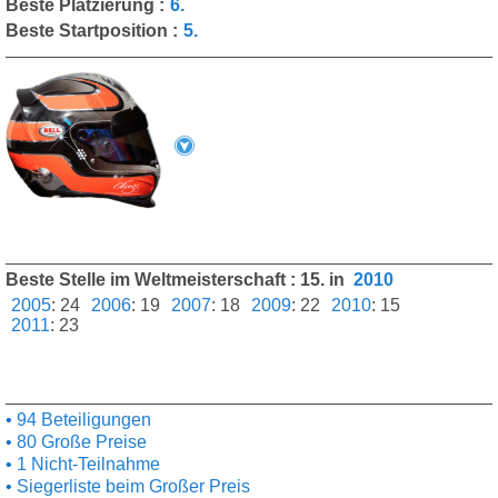
Beste Platzierung :
6.
Beste Startposition :
5.
Beste Stelle im Weltmeisterschaft : 15. in
2010
2005
:
24
2006
:
19
2007
:
18
2009
:
22
2010
:
15
2011
:
23
94 Beteiligungen
80 Große Preise
1 Nicht-Teilnahme
Siegerliste beim Großer Preis