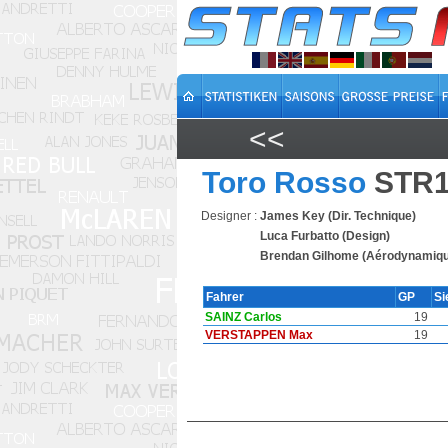
<<
Toro Rosso
STR1
Designer :
James Key (Dir. Technique)
Luca Furbatto (Design)
Brendan Gilhome (Aérodynamiq
Fahrer
GP
Si
SAINZ Carlos
19
VERSTAPPEN Max
19