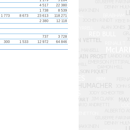
1 179
5 284
4 517
22 380
1 738
8 539
1 773
8 673
23 613
118 271
2 380
12 118
737
3 728
300
1 533
12 972
64 846