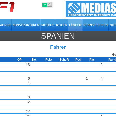
OFF
ON
SPANIEN
Fahrer
Ge
GP
Sie
Pole
Sch. R
Pod
Pkt
Run
13
6
5
1
4
1
6
2
17