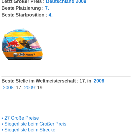
Letzt Großer Preis :
Deutschland 2009
Beste Platzierung :
7.
Beste Startposition :
4.
Beste Stelle im Weltmeisterschaft : 17. in
2008
2008
:
17
2009
:
19
27 Große Preise
Siegerliste beim Großer Preis
Siegerliste beim Strecke