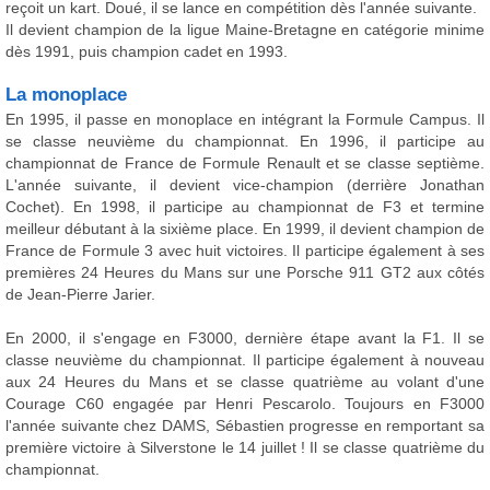
reçoit un kart. Doué, il se lance en compétition dès l'année suivante.
Il devient champion de la ligue Maine-Bretagne en catégorie minime
dès 1991, puis champion cadet en 1993.
La monoplace
En 1995, il passe en monoplace en intégrant la Formule Campus. Il
se classe neuvième du championnat. En 1996, il participe au
championnat de France de Formule Renault et se classe septième.
L'année suivante, il devient vice-champion (derrière Jonathan
Cochet). En 1998, il participe au championnat de F3 et termine
meilleur débutant à la sixième place. En 1999, il devient champion de
France de Formule 3 avec huit victoires. Il participe également à ses
premières 24 Heures du Mans sur une Porsche 911 GT2 aux côtés
de Jean-Pierre Jarier.
En 2000, il s'engage en F3000, dernière étape avant la F1. Il se
classe neuvième du championnat. Il participe également à nouveau
aux 24 Heures du Mans et se classe quatrième au volant d'une
Courage C60 engagée par Henri Pescarolo. Toujours en F3000
l'année suivante chez DAMS, Sébastien progresse en remportant sa
première victoire à Silverstone le 14 juillet ! Il se classe quatrième du
championnat.