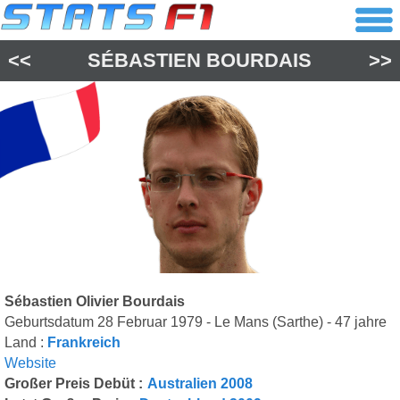
<<
SÉBASTIEN BOURDAIS
>>
Sébastien Olivier Bourdais
Geburtsdatum 28 Februar 1979 - Le Mans (Sarthe) - 47 jahre
Land :
Frankreich
Website
Großer Preis Debüt :
Australien 2008