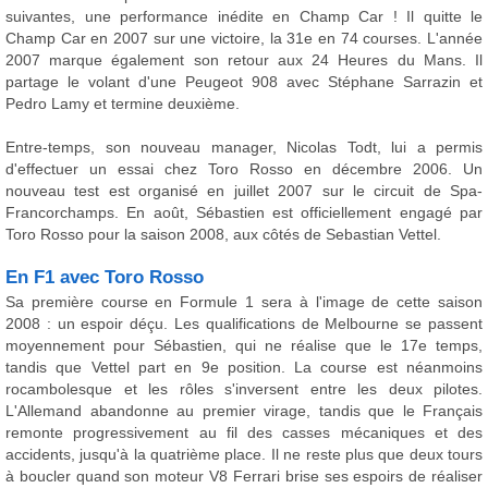
suivantes, une performance inédite en Champ Car ! Il quitte le
Champ Car en 2007 sur une victoire, la 31e en 74 courses. L'année
2007 marque également son retour aux 24 Heures du Mans. Il
partage le volant d'une Peugeot 908 avec Stéphane Sarrazin et
Pedro Lamy et termine deuxième.
Entre-temps, son nouveau manager, Nicolas Todt, lui a permis
d'effectuer un essai chez Toro Rosso en décembre 2006. Un
nouveau test est organisé en juillet 2007 sur le circuit de Spa-
Francorchamps. En août, Sébastien est officiellement engagé par
Toro Rosso pour la saison 2008, aux côtés de Sebastian Vettel.
En F1 avec Toro Rosso
Sa première course en Formule 1 sera à l'image de cette saison
2008 : un espoir déçu. Les qualifications de Melbourne se passent
moyennement pour Sébastien, qui ne réalise que le 17e temps,
tandis que Vettel part en 9e position. La course est néanmoins
rocambolesque et les rôles s'inversent entre les deux pilotes.
L'Allemand abandonne au premier virage, tandis que le Français
remonte progressivement au fil des casses mécaniques et des
accidents, jusqu'à la quatrième place. Il ne reste plus que deux tours
à boucler quand son moteur V8 Ferrari brise ses espoirs de réaliser