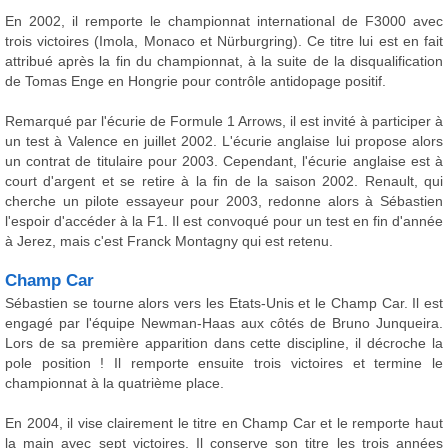
En 2002, il remporte le championnat international de F3000 avec
trois victoires (Imola, Monaco et Nürburgring). Ce titre lui est en fait
attribué après la fin du championnat, à la suite de la disqualification
de Tomas Enge en Hongrie pour contrôle antidopage positif.
Remarqué par l'écurie de Formule 1 Arrows, il est invité à participer à
un test à Valence en juillet 2002. L'écurie anglaise lui propose alors
un contrat de titulaire pour 2003. Cependant, l'écurie anglaise est à
court d'argent et se retire à la fin de la saison 2002. Renault, qui
cherche un pilote essayeur pour 2003, redonne alors à Sébastien
l'espoir d'accéder à la F1. Il est convoqué pour un test en fin d'année
à Jerez, mais c'est Franck Montagny qui est retenu.
Champ Car
Sébastien se tourne alors vers les Etats-Unis et le Champ Car. Il est
engagé par l'équipe Newman-Haas aux côtés de Bruno Junqueira.
Lors de sa première apparition dans cette discipline, il décroche la
pole position ! Il remporte ensuite trois victoires et termine le
championnat à la quatrième place.
En 2004, il vise clairement le titre en Champ Car et le remporte haut
la main avec sept victoires. Il conserve son titre les trois années