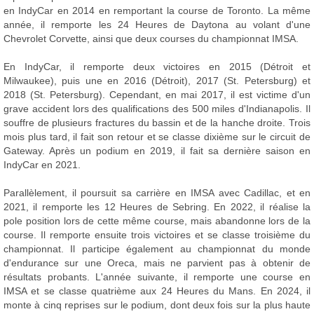
en IndyCar en 2014 en remportant la course de Toronto. La même
année, il remporte les 24 Heures de Daytona au volant d'une
Chevrolet Corvette, ainsi que deux courses du championnat IMSA.
En IndyCar, il remporte deux victoires en 2015 (Détroit et
Milwaukee), puis une en 2016 (Détroit), 2017 (St. Petersburg) et
2018 (St. Petersburg). Cependant, en mai 2017, il est victime d'un
grave accident lors des qualifications des 500 miles d'Indianapolis. Il
souffre de plusieurs fractures du bassin et de la hanche droite. Trois
mois plus tard, il fait son retour et se classe dixième sur le circuit de
Gateway. Après un podium en 2019, il fait sa dernière saison en
IndyCar en 2021.
Parallèlement, il poursuit sa carrière en IMSA avec Cadillac, et en
2021, il remporte les 12 Heures de Sebring. En 2022, il réalise la
pole position lors de cette même course, mais abandonne lors de la
course. Il remporte ensuite trois victoires et se classe troisième du
championnat. Il participe également au championnat du monde
d'endurance sur une Oreca, mais ne parvient pas à obtenir de
résultats probants. L'année suivante, il remporte une course en
IMSA et se classe quatrième aux 24 Heures du Mans. En 2024, il
monte à cinq reprises sur le podium, dont deux fois sur la plus haute