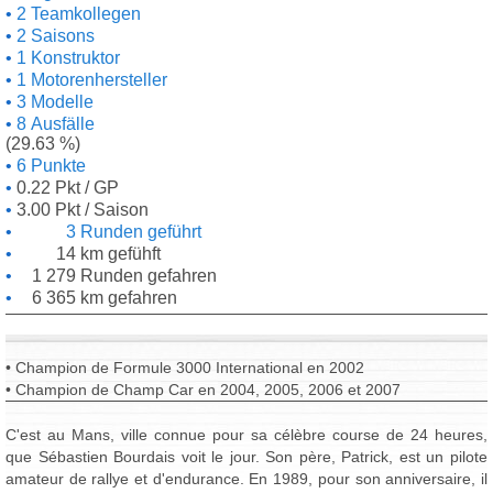
2 Teamkollegen
2 Saisons
1 Konstruktor
1 Motorenhersteller
3 Modelle
8 Ausfälle
(29.63 %)
6 Punkte
0.22 Pkt / GP
3.00 Pkt / Saison
3 Runden geführt
14 km gefühft
1 279 Runden gefahren
6 365 km gefahren
• Champion de Formule 3000 International en 2002
• Champion de Champ Car en 2004, 2005, 2006 et 2007
C'est au Mans, ville connue pour sa célèbre course de 24 heures,
que Sébastien Bourdais voit le jour. Son père, Patrick, est un pilote
amateur de rallye et d'endurance. En 1989, pour son anniversaire, il