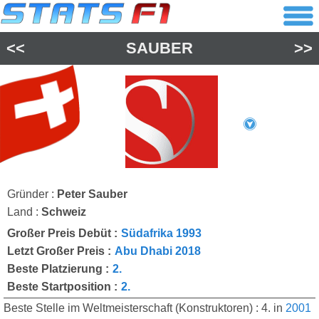
<<
SAUBER
>>
Gründer :
Peter Sauber
Land :
Schweiz
Großer Preis Debüt :
Südafrika 1993
Letzt Großer Preis :
Abu Dhabi 2018
Beste Platzierung :
2.
Beste Startposition :
2.
Beste Stelle im Weltmeisterschaft (Konstruktoren) : 4. in
2001