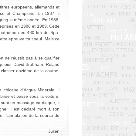
itres européens, allemands et
Race of Champions. En 1987, il
rgring la même année. En 1988,
reprises en 1988 et 1989. Cette
 quatrième des 480 km de Spa-
ette épreuve tout seul. Mais ce
n ne réussit pas à se qualifier
équipier David Brabham. Roland
se classer onzième de la course.
 chicane d'Acqua Minerale. Il
brise et passe sous la voiture.
r subi un massage cardiaque, il
gne. Il est déclaré mort à son
ner l'annulation de la course du
Julien