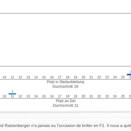
10
11
12
13
14
15
16
17
18
19
20
21
22
23
24
25
2
Platz in Startaufstellung
Durchschnitt: 26
1
10
11
12
13
14
15
16
17
18
19
20
21
22
23
24
25
2
Platz an Ziel
Durchschnitt: 11
 Ratzenberger n'a jamais eu l'occasion de briller en F1. Il nous a quitt