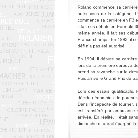
Roland commence sa carrière 
autrichiens de la catégorie. 
commence sa carrière en F3 et
il fait ses débuts en Formule 
même année, il fait ses débu
Francorchamps. En 1993, il se 
défi n'a pas été autorisé.
En 1994, il débute sa carrière
lors de la première épreuve d
prend sa revanche sur le circui
Puis arrive le Grand Prix de Sa
Lors des essais qualificatif
décide néanmoins de poursuivre
Dans l'incapacité de tourner, 
est transféré par ambulance a
arrivée. En réalité, il était s
dimanche et aurait épargné la v