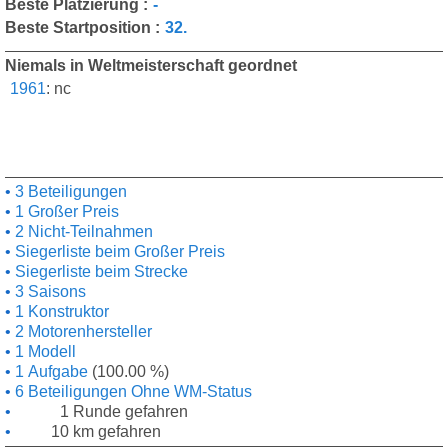
Beste Platzierung :
-
Beste Startposition :
32.
Niemals in Weltmeisterschaft geordnet
1961
:
nc
3 Beteiligungen
1 Großer Preis
2 Nicht-Teilnahmen
Siegerliste beim Großer Preis
Siegerliste beim Strecke
3 Saisons
1 Konstruktor
2 Motorenhersteller
1 Modell
1 Aufgabe
(100.00 %)
6 Beteiligungen Ohne WM-Status
1 Runde gefahren
10 km gefahren