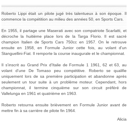
Roberto Lippi était un pilote jugé très talentueux à son époque. Il
commence la compétition au milieu des années 50, en Sports Cars.
En 1955, il partage une Maserati avec son compatriote Scarlatti, et
décroche la huitième place lors de la Targa Florio. Il est sacré
champion Italien de Sports Cars 750cc en 1957. On le retrouve
ensuite en 1958, en Formule Junior cette fois, au volant d'un
Stanguellini-Fiat. Il remporte la course inaugurale et le championnat.
Il s'inscrit au Grand Prix d'Italie de Formule 1 1961, 62 et 63, au
volant d'une De Tomaso peu compétitive. Roberto se qualifie
uniquement lors de sa première participation et abandonne après
seulement un tour suite à un problème moteur. Cependant, hors
championnat, il termine cinquième sur son circuit préféré de
Vallelunga en 1961 et quatrième en 1963.
Roberto retourna ensuite brièvement en Formule Junior avant de
mettre fin à sa carrière de pilote fin 1964.
Alicia