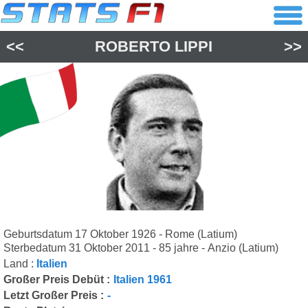
<<
ROBERTO LIPPI
>>
Geburtsdatum 17 Oktober 1926 - Rome (Latium)
Sterbedatum 31 Oktober 2011 - 85 jahre - Anzio (Latium)
Land :
Italien
Großer Preis Debüt :
Italien 1961
Letzt Großer Preis :
-