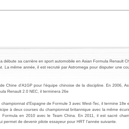
 débute sa carrière en sport automobile en Asian Formula Renault C
. La même année, il est recruté par Astromega pour disputer une cou
x de Chine d'A1GP pour l'équipe chinoise de la discipline. En 2006, A
rmula Renault 2.0 NEC, il terminera 26e
e championnat d'Espagne de Formule 3 avec West-Tec, il termine 18e e
ticipe à deux courses du championnat britannique avec la même écurie
 Formula en 2010 avec le Team China. En 2011, il est sacré cham
ui permet de devenir pilote essayeur pour HRT l'année suivante.