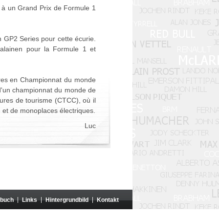
per à un Grand Prix de Formule 1
en GP2 Series pour cette écurie.
alainen pour la Formule 1 et
ctoires en Championnat du monde
 d'un championnat du monde de
ures de tourisme (CTCC), où il
e et de monoplaces électriques.
Luc
zbuch
Links
Hintergrundbild
Kontakt
rganisationen weder genehmigt noch gesponsert.