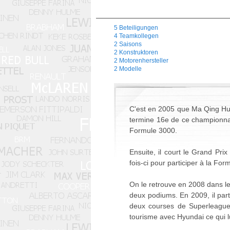
5 Beteiligungen
4 Teamkollegen
2 Saisons
2 Konstruktoren
2 Motorenhersteller
2 Modelle
C'est en 2005 que Ma Qing Hua
termine 16e de ce championnat
Formule 3000.
Ensuite, il court le Grand Pri
fois-ci pour participer à la Fo
On le retrouve en 2008 dans l
deux podiums. En 2009, il par
deux courses de Superleague
tourisme avec Hyundai ce qui l