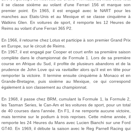
il se classe sixième au volant d'une Ferrari 156 et marque son
premier point. En 1965, il est engagé avec le NART pour les
manches aux Etats-Unis et au Mexique et se classe cinquième à
Watkins Glen. En voitures de sport, il remporte les 12 Heures de
Reims au volant d'une Ferrari 365 P2.
En 1966, il retourne chez Lotus et participe à son premier Grand Prix
en Europe, sur le circuit de Reims.
En 1967, il est engagé par Cooper et court enfin sa première saison
complète dans le championnat de Formule 1. Lors de sa première
course en Afrique du Sud, il profite de plusieurs abandons et de la
prudence de John Love qui va ravitailler alors qu'il est en tête pour
remporter la victoire. Il termine ensuite cinquième à Monaco et en
Grande-Bretagne, puis sixième au Mexique, ce qui correspond
également à son classement au championnat.
En 1968, il passe chez BRM, cumulant la Formule 1, la Formule 2,
les Tasman Series, le Can-Am et les voitures de sport, pour un total
de 40 courses dans l'année. En F1, il ne remporte aucune victoire,
mais termine sur le podium à trois reprises. Cette même année, il
remporte les 24 Heures du Mans avec Lucien Bianchi sur une Ford
GT40. En 1969, il débute la saison avec le Reg Parnell Racing qui