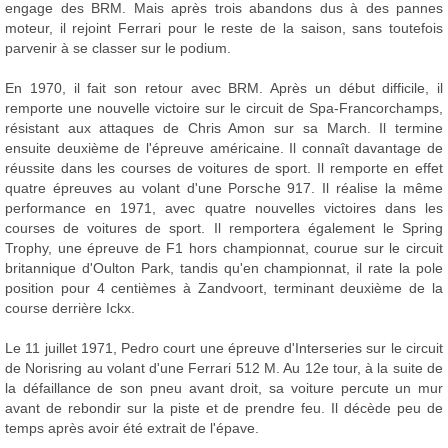
engage des BRM. Mais après trois abandons dus à des pannes
moteur, il rejoint Ferrari pour le reste de la saison, sans toutefois
parvenir à se classer sur le podium.
En 1970, il fait son retour avec BRM. Après un début difficile, il
remporte une nouvelle victoire sur le circuit de Spa-Francorchamps,
résistant aux attaques de Chris Amon sur sa March. Il termine
ensuite deuxième de l'épreuve américaine. Il connaît davantage de
réussite dans les courses de voitures de sport. Il remporte en effet
quatre épreuves au volant d'une Porsche 917. Il réalise la même
performance en 1971, avec quatre nouvelles victoires dans les
courses de voitures de sport. Il remportera également le Spring
Trophy, une épreuve de F1 hors championnat, courue sur le circuit
britannique d'Oulton Park, tandis qu'en championnat, il rate la pole
position pour 4 centièmes à Zandvoort, terminant deuxième de la
course derrière Ickx.
Le 11 juillet 1971, Pedro court une épreuve d'Interseries sur le circuit
de Norisring au volant d'une Ferrari 512 M. Au 12e tour, à la suite de
la défaillance de son pneu avant droit, sa voiture percute un mur
avant de rebondir sur la piste et de prendre feu. Il décède peu de
temps après avoir été extrait de l'épave.