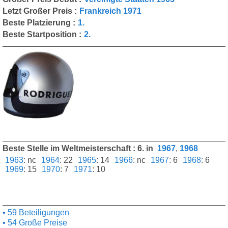
Letzt Großer Preis :
Frankreich 1971
Beste Platzierung :
1.
Beste Startposition :
2.
Beste Stelle im Weltmeisterschaft : 6. in
1967
,
1968
1963
:
nc
1964
:
22
1965
:
14
1966
:
nc
1967
:
6
1968
:
6
1969
:
15
1970
:
7
1971
:
10
59 Beteiligungen
54 Große Preise