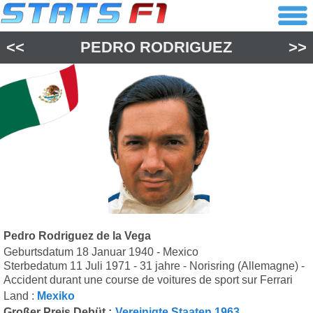
<<
PEDRO RODRIGUEZ
>>
Pedro Rodriguez de la Vega
Geburtsdatum 18 Januar 1940 - Mexico
Sterbedatum 11 Juli 1971 - 31 jahre - Norisring (Allemagne) -
Accident durant une course de voitures de sport sur Ferrari
Land :
Mexiko
Großer Preis Debüt :
Vereinigte Staaten 1963