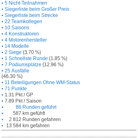
5 Nicht-Teilnahmen
Siegerliste beim Großer Preis
Siegerliste beim Strecke
22 Teamkollegen
10 Saisons
4 Konstruktoren
4 Motorenhersteller
14 Modelle
2 Siege
(3.70 %)
1 Schnellste Runde
(1.85 %)
7 Podiumsplätze
(12.96 %)
25 Ausfälle
(46.30 %)
11 Beteiligungen Ohne WM-Status
71 Punkte
1.31 Pkt / GP
7.89 Pkt / Saison
86 Runden geführt
587 km gefühft
2 812 Runden gefahren
13 584 km gefahren