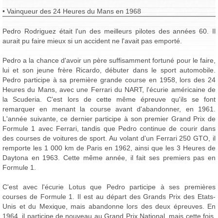
• Vainqueur des 24 Heures du Mans en 1968
Pedro Rodriguez était l'un des meilleurs pilotes des années 60. Il
aurait pu faire mieux si un accident ne l'avait pas emporté.
Pedro a la chance d'avoir un père suffisamment fortuné pour le faire,
lui et son jeune frère Ricardo, débuter dans le sport automobile.
Pedro participe à sa première grande course en 1958, lors des 24
Heures du Mans, avec une Ferrari du NART, l'écurie américaine de
la Scuderia. C'est lors de cette même épreuve qu'ils se font
remarquer en menant la course avant d'abandonner, en 1961.
L'année suivante, ce dernier participe à son premier Grand Prix de
Formule 1 avec Ferrari, tandis que Pedro continue de courir dans
des courses de voitures de sport. Au volant d'un Ferrari 250 GTO, il
remporte les 1 000 km de Paris en 1962, ainsi que les 3 Heures de
Daytona en 1963. Cette même année, il fait ses premiers pas en
Formule 1.
C'est avec l'écurie Lotus que Pedro participe à ses premières
courses de Formule 1. Il est au départ des Grands Prix des Etats-
Unis et du Mexique, mais abandonne lors des deux épreuves. En
1964, il participe de nouveau au Grand Prix National, mais cette fois,