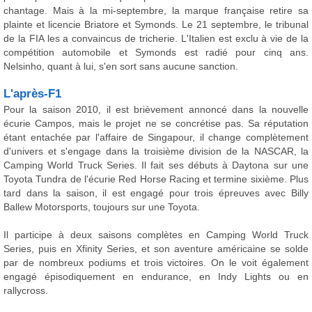
chantage. Mais à la mi-septembre, la marque française retire sa
plainte et licencie Briatore et Symonds. Le 21 septembre, le tribunal
de la FIA les a convaincus de tricherie. L'Italien est exclu à vie de la
compétition automobile et Symonds est radié pour cinq ans.
Nelsinho, quant à lui, s'en sort sans aucune sanction.
L'après-F1
Pour la saison 2010, il est brièvement annoncé dans la nouvelle
écurie Campos, mais le projet ne se concrétise pas. Sa réputation
étant entachée par l'affaire de Singapour, il change complètement
d'univers et s'engage dans la troisième division de la NASCAR, la
Camping World Truck Series. Il fait ses débuts à Daytona sur une
Toyota Tundra de l'écurie Red Horse Racing et termine sixième. Plus
tard dans la saison, il est engagé pour trois épreuves avec Billy
Ballew Motorsports, toujours sur une Toyota.
Il participe à deux saisons complètes en Camping World Truck
Series, puis en Xfinity Series, et son aventure américaine se solde
par de nombreux podiums et trois victoires. On le voit également
engagé épisodiquement en endurance, en Indy Lights ou en
rallycross.