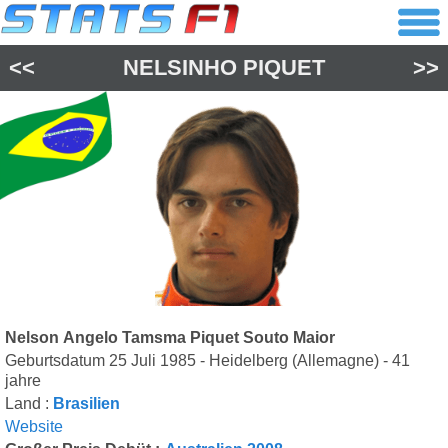
<<
NELSINHO PIQUET
>>
Nelson Angelo Tamsma Piquet Souto Maior
Geburtsdatum 25 Juli 1985 - Heidelberg (Allemagne) - 41
jahre
Land :
Brasilien
Website