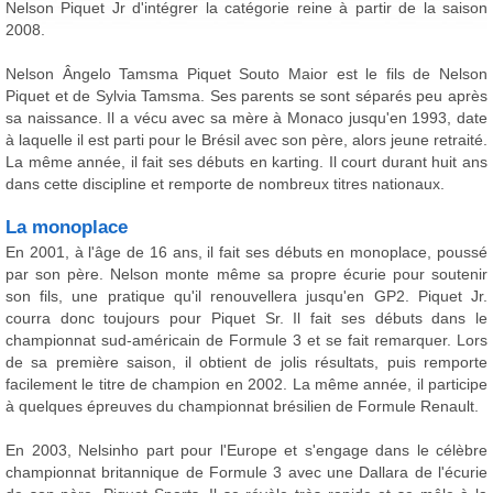
Nelson Piquet Jr d'intégrer la catégorie reine à partir de la saison
2008.
Nelson Ângelo Tamsma Piquet Souto Maior est le fils de Nelson
Piquet et de Sylvia Tamsma. Ses parents se sont séparés peu après
sa naissance. Il a vécu avec sa mère à Monaco jusqu'en 1993, date
à laquelle il est parti pour le Brésil avec son père, alors jeune retraité.
La même année, il fait ses débuts en karting. Il court durant huit ans
dans cette discipline et remporte de nombreux titres nationaux.
La monoplace
En 2001, à l'âge de 16 ans, il fait ses débuts en monoplace, poussé
par son père. Nelson monte même sa propre écurie pour soutenir
son fils, une pratique qu'il renouvellera jusqu'en GP2. Piquet Jr.
courra donc toujours pour Piquet Sr. Il fait ses débuts dans le
championnat sud-américain de Formule 3 et se fait remarquer. Lors
de sa première saison, il obtient de jolis résultats, puis remporte
facilement le titre de champion en 2002. La même année, il participe
à quelques épreuves du championnat brésilien de Formule Renault.
En 2003, Nelsinho part pour l'Europe et s'engage dans le célèbre
championnat britannique de Formule 3 avec une Dallara de l'écurie