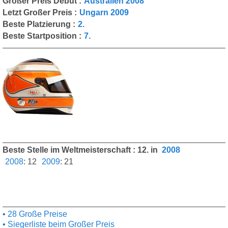
Großer Preis Debüt :
Australien 2008
Letzt Großer Preis :
Ungarn 2009
Beste Platzierung :
2.
Beste Startposition :
7.
Beste Stelle im Weltmeisterschaft : 12. in
2008
2008
:
12
2009
:
21
28 Große Preise
Siegerliste beim Großer Preis