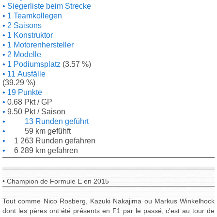
Siegerliste beim Strecke
1 Teamkollegen
2 Saisons
1 Konstruktor
1 Motorenhersteller
2 Modelle
1 Podiumsplatz
(3.57 %)
11 Ausfälle
(39.29 %)
19 Punkte
0.68 Pkt / GP
9.50 Pkt / Saison
13 Runden geführt
59 km gefühft
1 263 Runden gefahren
6 289 km gefahren
• Champion de Formule E en 2015
Tout comme Nico Rosberg, Kazuki Nakajima ou Markus Winkelhock
dont les pères ont été présents en F1 par le passé, c'est au tour de