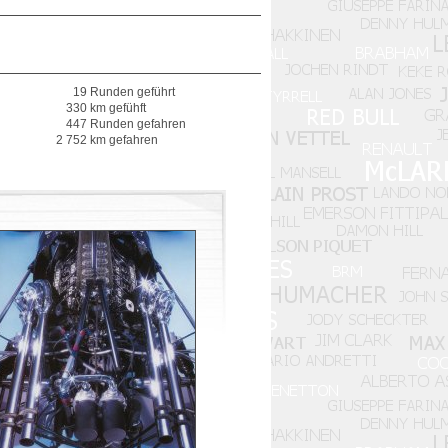
19 Runden geführt
330 km gefühft
447 Runden gefahren
2 752 km gefahren