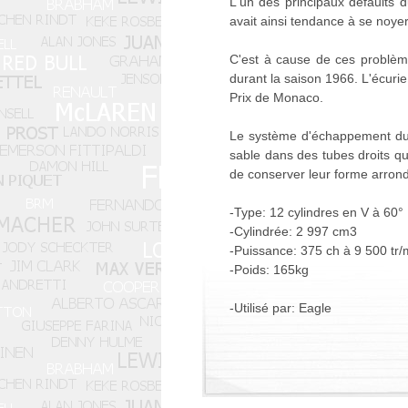
L'un des principaux défaults d
avait ainsi tendance à se noyer
C'est à cause de ces problèm
durant la saison 1966. L'écuri
Prix de Monaco.
Le système d'échappement du 
sable dans des tubes droits que 
de conserver leur forme arrond
-Type: 12 cylindres en V à 60°
-Cylindrée: 2 997 cm3
-Puissance: 375 ch à 9 500 tr/
-Poids: 165kg
-Utilisé par: Eagle