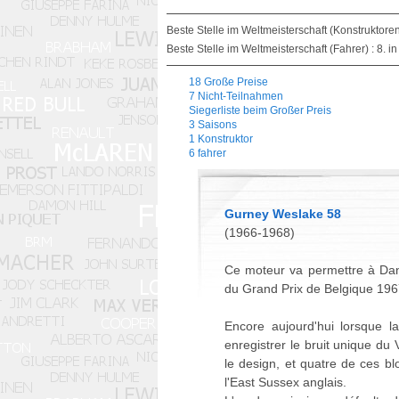
Beste Stelle im Weltmeisterschaft (Konstruktoren)
Beste Stelle im Weltmeisterschaft (Fahrer) : 8. i
18 Große Preise
7 Nicht-Teilnahmen
Siegerliste beim Großer Preis
3 Saisons
1 Konstruktor
6 fahrer
Gurney Weslake 58
(1966-1968)
Ce moteur va permettre à Dan 
du Grand Prix de Belgique 196
Encore aujourd'hui lorsque l
enregistrer le bruit unique 
le design, et quatre de ces b
l'East Sussex anglais.