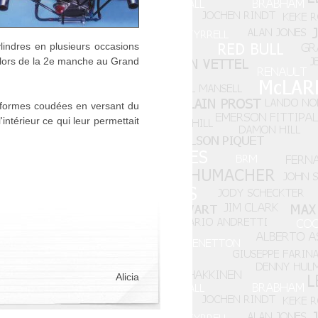
indres en plusieurs occasions
2 lors de la 2e manche au Grand
 formes coudées en versant du
'intérieur ce qui leur permettait
Alicia