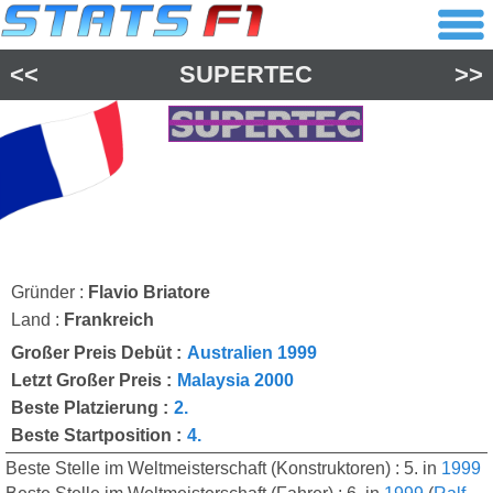
<<
SUPERTEC
>>
Gründer :
Flavio Briatore
Land :
Frankreich
Großer Preis Debüt :
Australien 1999
Letzt Großer Preis :
Malaysia 2000
Beste Platzierung :
2.
Beste Startposition :
4.
Beste Stelle im Weltmeisterschaft (Konstruktoren) : 5. in
1999