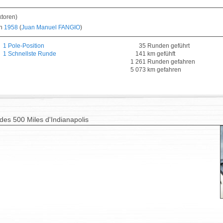
ktoren)
in
1958
(
Juan Manuel FANGIO
)
1 Pole-Position
35 Runden geführt
1 Schnellste Runde
141 km gefühft
1 261 Runden gefahren
5 073 km gefahren
 des 500 Miles d'Indianapolis