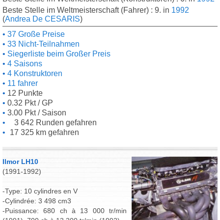
Beste Stelle im Weltmeisterschaft (Fahrer) : 9. in
1992
(
Andrea De CESARIS
)
37 Große Preise
33 Nicht-Teilnahmen
Siegerliste beim Großer Preis
4 Saisons
4 Konstruktoren
11 fahrer
12 Punkte
0.32 Pkt / GP
3.00 Pkt / Saison
3 642 Runden gefahren
17 325 km gefahren
Ilmor LH10
(1991-1992)
-Type: 10 cylindres en V
-Cylindrée: 3 498 cm3
-Puissance: 680 ch à 13 000 tr/min