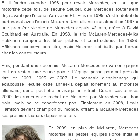
Et il faudra attendre 1993 pour revoir Mercedes, en tant que
motoriste cette fois, de l'écurie Sauber, que Mercedes soutenaient
déjà avant que l'écurie n'arrive en F1. Puis en 1995, c'est le début du
partenariat avec l'écurie McLaren. Une alliance qui aboutit en 1997 à
une première victoire de Mercedes depuis 42 ans, grâce à David
Coulthard en Australie. En 1998, le trio McLaren-Mercedes-Mika
Häkkinen remporte les titres pilotes et constructeurs. En 1999,
Häkkinen conserve son titre, mais McLaren est battu par Ferrari
chez les constructeurs.
Puis, pendant une décennie, McLaren-Mercedes ne va rien gagner
tout en restant une écurie pointe. L'équipe passe pourtant près du
titre en 2003, 2005 et 2007. Le scandale d'espionnage qui
éclabousse l'écurie cette année-là déplaît fortement au motoriste
allemand, qui a peut-être envisagé un retrait. Durant ces années
2000, les rumeurs de rachat de McLaren par Mercedes vont bon
train, mais ne se concrétisent pas. Finalement en 2008, Lewis
Hamilton devient champion du monde, offrant à McLaren-Mercedes
ses premiers lauriers depuis neuf ans.
En 2009, en plus de McLaren, Mercedes
motorise les petites équipes Force India et