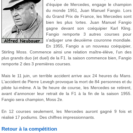
d'équipe de Mercedes, engage le champion
du monde 1951, Juan Manuel Fangio. Lors
du Grand Prix de France, les Mercedes sont
bien les plus fortes. Juan Manuel Fangio
gagne devant son coéquipier Karl Kling.
Fangio remporte 3 autres courses pour
s'adjuger une deuxième couronne mondiale.
En 1955, Fangio a un nouveau coéquipier,
Stirling Moss. Commence ainsi une relation maître-élève, l'un des
plus grands duo (et duel) de la F1. la saison commence bien, Fangio
remporte 2 des 3 premières courses.
Mais le 11 juin, un terrible accident arrive aux 24 heures du Mans.
L'accident de Pierre Levegh provoque la mort de 84 personnes et du
pilote lui-même. A la 9e heure de course, les Mercedes se retirent,
avant d'annoncer leur retrait de la F1 à la fin de la saison 1955.
Fangio sera champion, Moss 2e.
En 12 courses seulement, les Mercedes auront gagné 9 fois et
réalisé 17 podiums. Des chiffres impressionnants.
Retour à la compétition