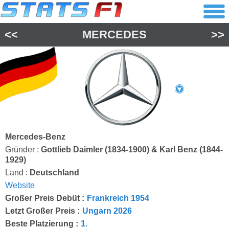
<<
MERCEDES
>>
Mercedes-Benz
Gründer :
Gottlieb Daimler (1834-1900) & Karl Benz (1844-
1929)
Land :
Deutschland
Website
Großer Preis Debüt :
Frankreich 1954
Letzt Großer Preis :
Ungarn 2026
Beste Platzierung :
1.