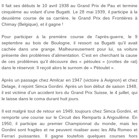
Il fait ses débuts le 10 avril 1938 au Grand Prix de Pau et termine
cinquième au volant d'une Bugatti. Le 28 mai 1939, il participe à la
deuxième course de sa carrière, le Grand Prix des Frontières à
Chimay (Belgique), et il gagne !
Pour participer à la première course de l'après-guerre, le 9
septembre au bois de Boulogne, il ressort sa Bugatti qu'il avait
cachée dans une grange. Malheureusement pour lui, sa voiture
présente des problèmes d'alimentation. C'est en cherchant la cause
de ces problèmes qu'il découvre des « pétoules » (crottes de rat)
dans le réservoir. Il reçoit alors le surnom de « Pétoulet ».
Après un passage chez Amilcar en 1947 (victoire à Avignon) et chez
Delage, il rejoint Simca Gordini. Après un bon début de saison 1948,
il est victime d'un accident lors du Grand Prix Suisse, le 4 juillet, qui
le laisse dans le coma durant huit jours.
Il est malgré tout de retour en 1949, toujours chez Simca Gordini, et
remporte une course sur le Circuit des Remparts à Angoulême. En
1950, il participe au premier Championnat du monde, mais les
Gordini sont fragiles et ne peuvent rivaliser avec les Alfa Romeo et
Ferrari puissantes. Il gagne toutefois quelques courses hors