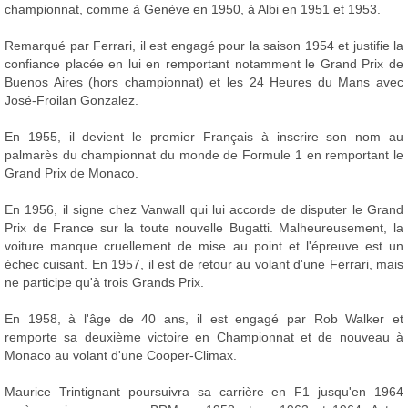
championnat, comme à Genève en 1950, à Albi en 1951 et 1953.
Remarqué par Ferrari, il est engagé pour la saison 1954 et justifie la
confiance placée en lui en remportant notamment le Grand Prix de
Buenos Aires (hors championnat) et les 24 Heures du Mans avec
José-Froilan Gonzalez.
En 1955, il devient le premier Français à inscrire son nom au
palmarès du championnat du monde de Formule 1 en remportant le
Grand Prix de Monaco.
En 1956, il signe chez Vanwall qui lui accorde de disputer le Grand
Prix de France sur la toute nouvelle Bugatti. Malheureusement, la
voiture manque cruellement de mise au point et l'épreuve est un
échec cuisant. En 1957, il est de retour au volant d'une Ferrari, mais
ne participe qu'à trois Grands Prix.
En 1958, à l'âge de 40 ans, il est engagé par Rob Walker et
remporte sa deuxième victoire en Championnat et de nouveau à
Monaco au volant d'une Cooper-Climax.
Maurice Trintignant poursuivra sa carrière en F1 jusqu'en 1964