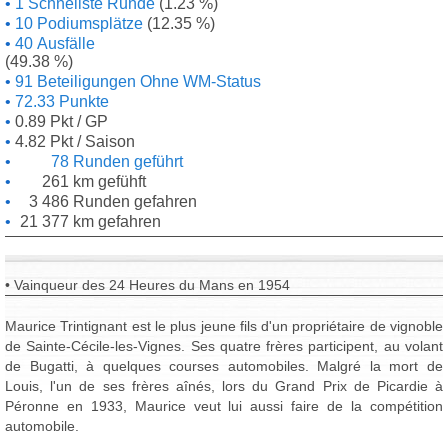
1 Schnellste Runde
(1.23 %)
10 Podiumsplätze
(12.35 %)
40 Ausfälle
(49.38 %)
91 Beteiligungen Ohne WM-Status
72.33 Punkte
0.89 Pkt / GP
4.82 Pkt / Saison
78 Runden geführt
261 km gefühft
3 486 Runden gefahren
21 377 km gefahren
• Vainqueur des 24 Heures du Mans en 1954
Maurice Trintignant est le plus jeune fils d'un propriétaire de vignoble
de Sainte-Cécile-les-Vignes. Ses quatre frères participent, au volant
de Bugatti, à quelques courses automobiles. Malgré la mort de
Louis, l'un de ses frères aînés, lors du Grand Prix de Picardie à
Péronne en 1933, Maurice veut lui aussi faire de la compétition
automobile.