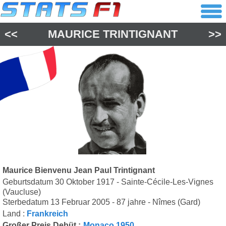
<<
MAURICE TRINTIGNANT
>>
Maurice Bienvenu Jean Paul Trintignant
Geburtsdatum 30 Oktober 1917 - Sainte-Cécile-Les-Vignes
(Vaucluse)
Sterbedatum 13 Februar 2005 - 87 jahre - Nîmes (Gard)
Land :
Frankreich
Großer Preis Debüt :
Monaco 1950