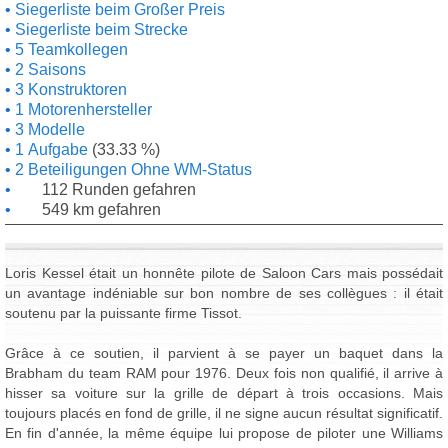
Siegerliste beim Großer Preis
Siegerliste beim Strecke
5 Teamkollegen
2 Saisons
3 Konstruktoren
1 Motorenhersteller
3 Modelle
1 Aufgabe
(33.33 %)
2 Beteiligungen Ohne WM-Status
112 Runden gefahren
549 km gefahren
Loris Kessel était un honnête pilote de Saloon Cars mais possédait
un avantage indéniable sur bon nombre de ses collègues : il était
soutenu par la puissante firme Tissot.
Grâce à ce soutien, il parvient à se payer un baquet dans la
Brabham du team RAM pour 1976. Deux fois non qualifié, il arrive à
hisser sa voiture sur la grille de départ à trois occasions. Mais
toujours placés en fond de grille, il ne signe aucun résultat significatif.
En fin d'année, la même équipe lui propose de piloter une Williams