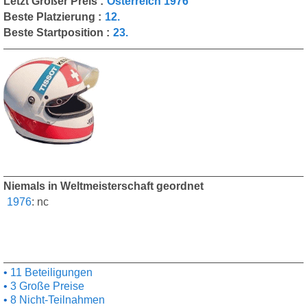
Letzt Großer Preis :
Österreich 1976
Beste Platzierung :
12.
Beste Startposition :
23.
Niemals in Weltmeisterschaft geordnet
1976
:
nc
11 Beteiligungen
3 Große Preise
8 Nicht-Teilnahmen