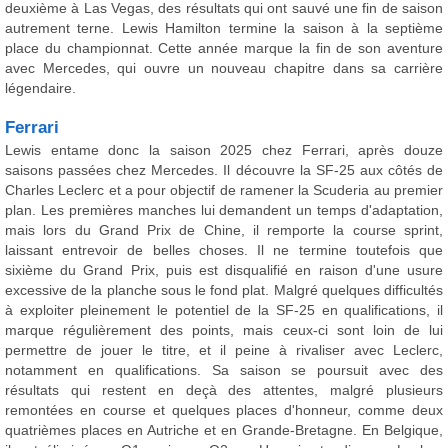
deuxième à Las Vegas, des résultats qui ont sauvé une fin de saison
autrement terne. Lewis Hamilton termine la saison à la septième
place du championnat. Cette année marque la fin de son aventure
avec Mercedes, qui ouvre un nouveau chapitre dans sa carrière
légendaire.
Ferrari
Lewis entame donc la saison 2025 chez Ferrari, après douze
saisons passées chez Mercedes. Il découvre la SF-25 aux côtés de
Charles Leclerc et a pour objectif de ramener la Scuderia au premier
plan. Les premières manches lui demandent un temps d'adaptation,
mais lors du Grand Prix de Chine, il remporte la course sprint,
laissant entrevoir de belles choses. Il ne termine toutefois que
sixième du Grand Prix, puis est disqualifié en raison d'une usure
excessive de la planche sous le fond plat. Malgré quelques difficultés
à exploiter pleinement le potentiel de la SF-25 en qualifications, il
marque régulièrement des points, mais ceux-ci sont loin de lui
permettre de jouer le titre, et il peine à rivaliser avec Leclerc,
notamment en qualifications. Sa saison se poursuit avec des
résultats qui restent en deçà des attentes, malgré plusieurs
remontées en course et quelques places d'honneur, comme deux
quatrièmes places en Autriche et en Grande-Bretagne. En Belgique,