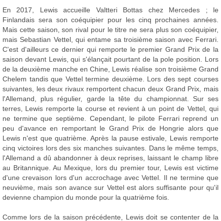
En 2017, Lewis accueille Valtteri Bottas chez Mercedes ; le
Finlandais sera son coéquipier pour les cinq prochaines années.
Mais cette saison, son rival pour le titre ne sera plus son coéquipier,
mais Sebastian Vettel, qui entame sa troisième saison avec Ferrari.
C'est d'ailleurs ce dernier qui remporte le premier Grand Prix de la
saison devant Lewis, qui s'élançait pourtant de la pole position. Lors
de la deuxième manche en Chine, Lewis réalise son troisième Grand
Chelem tandis que Vettel termine deuxième. Lors des sept courses
suivantes, les deux rivaux remportent chacun deux Grand Prix, mais
l'Allemand, plus régulier, garde la tête du championnat. Sur ses
terres, Lewis remporte la course et revient à un point de Vettel, qui
ne termine que septième. Cependant, le pilote Ferrari reprend un
peu d'avance en remportant le Grand Prix de Hongrie alors que
Lewis n'est que quatrième. Après la pause estivale, Lewis remporte
cinq victoires lors des six manches suivantes. Dans le même temps,
l'Allemand a dû abandonner à deux reprises, laissant le champ libre
au Britannique. Au Mexique, lors du premier tour, Lewis est victime
d'une crevaison lors d'un accrochage avec Vettel. Il ne termine que
neuvième, mais son avance sur Vettel est alors suffisante pour qu'il
devienne champion du monde pour la quatrième fois.
Comme lors de la saison précédente, Lewis doit se contenter de la