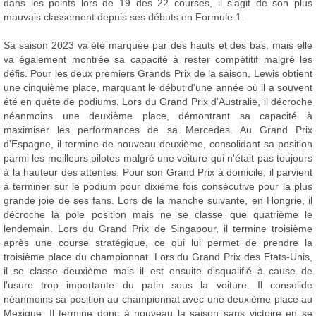
dans les points lors de 19 des 22 courses, il s'agit de son plus
mauvais classement depuis ses débuts en Formule 1.
Sa saison 2023 va été marquée par des hauts et des bas, mais elle
va également montrée sa capacité à rester compétitif malgré les
défis. Pour les deux premiers Grands Prix de la saison, Lewis obtient
une cinquième place, marquant le début d'une année où il a souvent
été en quête de podiums. Lors du Grand Prix d'Australie, il décroche
néanmoins une deuxième place, démontrant sa capacité à
maximiser les performances de sa Mercedes. Au Grand Prix
d'Espagne, il termine de nouveau deuxième, consolidant sa position
parmi les meilleurs pilotes malgré une voiture qui n'était pas toujours
à la hauteur des attentes. Pour son Grand Prix à domicile, il parvient
à terminer sur le podium pour dixième fois consécutive pour la plus
grande joie de ses fans. Lors de la manche suivante, en Hongrie, il
décroche la pole position mais ne se classe que quatrième le
lendemain. Lors du Grand Prix de Singapour, il termine troisième
après une course stratégique, ce qui lui permet de prendre la
troisième place du championnat. Lors du Grand Prix des Etats-Unis,
il se classe deuxième mais il est ensuite disqualifié à cause de
l'usure trop importante du patin sous la voiture. Il consolide
néanmoins sa position au championnat avec une deuxième place au
Mexique. Il termine donc à nouveau la saison sans victoire en se