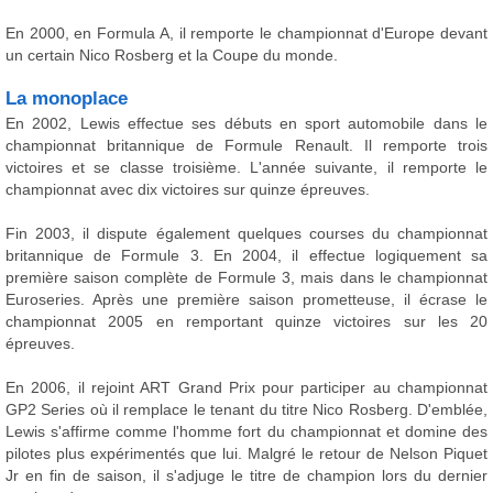
En 2000, en Formula A, il remporte le championnat d'Europe devant
un certain Nico Rosberg et la Coupe du monde.
La monoplace
En 2002, Lewis effectue ses débuts en sport automobile dans le
championnat britannique de Formule Renault. Il remporte trois
victoires et se classe troisième. L'année suivante, il remporte le
championnat avec dix victoires sur quinze épreuves.
Fin 2003, il dispute également quelques courses du championnat
britannique de Formule 3. En 2004, il effectue logiquement sa
première saison complète de Formule 3, mais dans le championnat
Euroseries. Après une première saison prometteuse, il écrase le
championnat 2005 en remportant quinze victoires sur les 20
épreuves.
En 2006, il rejoint ART Grand Prix pour participer au championnat
GP2 Series où il remplace le tenant du titre Nico Rosberg. D'emblée,
Lewis s'affirme comme l'homme fort du championnat et domine des
pilotes plus expérimentés que lui. Malgré le retour de Nelson Piquet
Jr en fin de saison, il s'adjuge le titre de champion lors du dernier