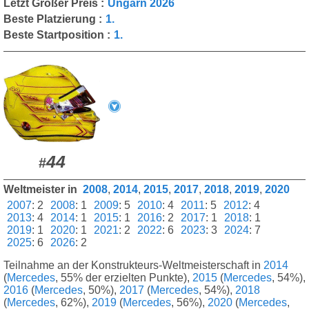
Letzt Großer Preis :
Ungarn 2026
Beste Platzierung :
1.
Beste Startposition :
1.
44
#
Weltmeister in
2008
,
2014
,
2015
,
2017
,
2018
,
2019
,
2020
2007
:
2
2008
:
1
2009
:
5
2010
:
4
2011
:
5
2012
:
4
2013
:
4
2014
:
1
2015
:
1
2016
:
2
2017
:
1
2018
:
1
2019
:
1
2020
:
1
2021
:
2
2022
:
6
2023
:
3
2024
:
7
2025
:
6
2026
:
2
Teilnahme an der Konstrukteurs-Weltmeisterschaft in
2014
(
Mercedes
, 55% der erzielten Punkte),
2015
(
Mercedes
, 54%),
2016
(
Mercedes
, 50%),
2017
(
Mercedes
, 54%),
2018
(
Mercedes
, 62%),
2019
(
Mercedes
, 56%),
2020
(
Mercedes
,