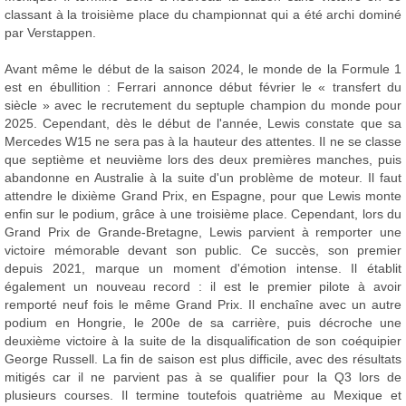
classant à la troisième place du championnat qui a été archi dominé
par Verstappen.
Avant même le début de la saison 2024, le monde de la Formule 1
est en ébullition : Ferrari annonce début février le « transfert du
siècle » avec le recrutement du septuple champion du monde pour
2025. Cependant, dès le début de l'année, Lewis constate que sa
Mercedes W15 ne sera pas à la hauteur des attentes. Il ne se classe
que septième et neuvième lors des deux premières manches, puis
abandonne en Australie à la suite d'un problème de moteur. Il faut
attendre le dixième Grand Prix, en Espagne, pour que Lewis monte
enfin sur le podium, grâce à une troisième place. Cependant, lors du
Grand Prix de Grande-Bretagne, Lewis parvient à remporter une
victoire mémorable devant son public. Ce succès, son premier
depuis 2021, marque un moment d'émotion intense. Il établit
également un nouveau record : il est le premier pilote à avoir
remporté neuf fois le même Grand Prix. Il enchaîne avec un autre
podium en Hongrie, le 200e de sa carrière, puis décroche une
deuxième victoire à la suite de la disqualification de son coéquipier
George Russell. La fin de saison est plus difficile, avec des résultats
mitigés car il ne parvient pas à se qualifier pour la Q3 lors de
plusieurs courses. Il termine toutefois quatrième au Mexique et