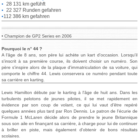
28 131 km gefühft
22 327 Runden gefahren
112 386 km gefahren
• Champion de GP2 Series en 2006
Pourquoi le n° 44 ?
A l'âge de 8 ans, son père lui achète un kart d'occasion. Lorsqu'il
s'inscrit à sa première course, ils doivent choisir un numéro. Son
père s'inspire alors de la plaque d'immatriculation de sa voiture, qui
comporte le chiffre 44. Lewis conservera ce numéro pendant toute
sa carrière en karting.
Lewis Hamilton débute par le karting à l'âge de huit ans. Dans les
turbulents pelotons de jeunes pilotes, il se met rapidement en
évidence par son coup de volant, ce qui lui vaut d'être repéré
quelques années plus tard par Ron Dennis. Le patron de l'écurie de
Formule 1 McLaren décide alors de prendre le jeune Britannique
sous son aile en finançant sa carrière, à charge pour lui de continuer
à briller en piste, mais également d'obtenir de bons résultats
scolaires.