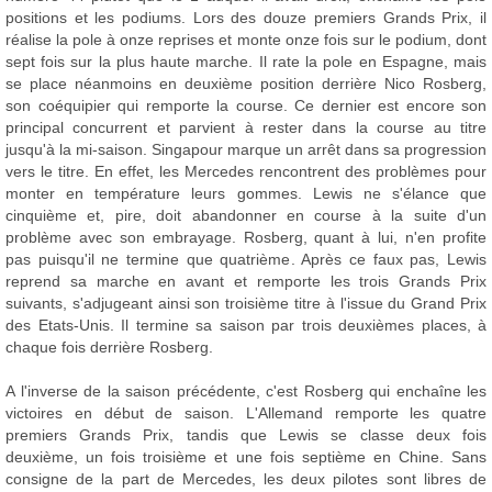
positions et les podiums. Lors des douze premiers Grands Prix, il
réalise la pole à onze reprises et monte onze fois sur le podium, dont
sept fois sur la plus haute marche. Il rate la pole en Espagne, mais
se place néanmoins en deuxième position derrière Nico Rosberg,
son coéquipier qui remporte la course. Ce dernier est encore son
principal concurrent et parvient à rester dans la course au titre
jusqu'à la mi-saison. Singapour marque un arrêt dans sa progression
vers le titre. En effet, les Mercedes rencontrent des problèmes pour
monter en température leurs gommes. Lewis ne s'élance que
cinquième et, pire, doit abandonner en course à la suite d'un
problème avec son embrayage. Rosberg, quant à lui, n'en profite
pas puisqu'il ne termine que quatrième. Après ce faux pas, Lewis
reprend sa marche en avant et remporte les trois Grands Prix
suivants, s'adjugeant ainsi son troisième titre à l'issue du Grand Prix
des Etats-Unis. Il termine sa saison par trois deuxièmes places, à
chaque fois derrière Rosberg.
A l'inverse de la saison précédente, c'est Rosberg qui enchaîne les
victoires en début de saison. L'Allemand remporte les quatre
premiers Grands Prix, tandis que Lewis se classe deux fois
deuxième, un fois troisième et une fois septième en Chine. Sans
consigne de la part de Mercedes, les deux pilotes sont libres de