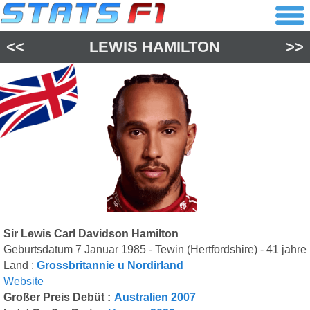
<<
LEWIS HAMILTON
>>
Sir Lewis Carl Davidson Hamilton
Geburtsdatum 7 Januar 1985 - Tewin (Hertfordshire) - 41 jahre
Land :
Grossbritannie u Nordirland
Website
Großer Preis Debüt :
Australien 2007