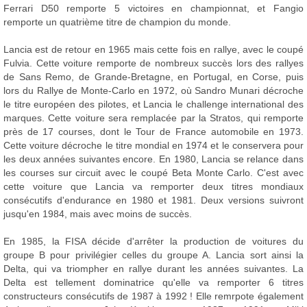
Ferrari D50 remporte 5 victoires en championnat, et Fangio
remporte un quatrième titre de champion du monde.
Lancia est de retour en 1965 mais cette fois en rallye, avec le coupé
Fulvia. Cette voiture remporte de nombreux succès lors des rallyes
de Sans Remo, de Grande-Bretagne, en Portugal, en Corse, puis
lors du Rallye de Monte-Carlo en 1972, où Sandro Munari décroche
le titre européen des pilotes, et Lancia le challenge international des
marques. Cette voiture sera remplacée par la Stratos, qui remporte
près de 17 courses, dont le Tour de France automobile en 1973.
Cette voiture décroche le titre mondial en 1974 et le conservera pour
les deux années suivantes encore. En 1980, Lancia se relance dans
les courses sur circuit avec le coupé Beta Monte Carlo. C'est avec
cette voiture que Lancia va remporter deux titres mondiaux
consécutifs d'endurance en 1980 et 1981. Deux versions suivront
jusqu'en 1984, mais avec moins de succès.
En 1985, la FISA décide d'arrêter la production de voitures du
groupe B pour privilégier celles du groupe A. Lancia sort ainsi la
Delta, qui va triompher en rallye durant les années suivantes. La
Delta est tellement dominatrice qu'elle va remporter 6 titres
constructeurs consécutifs de 1987 à 1992 ! Elle remrpote également