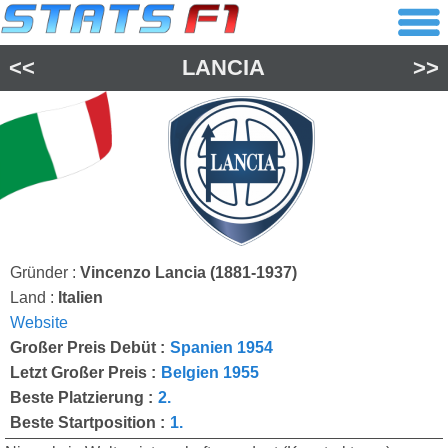
<<
LANCIA
>>
Gründer :
Vincenzo Lancia (1881-1937)
Land :
Italien
Website
Großer Preis Debüt :
Spanien 1954
Letzt Großer Preis :
Belgien 1955
Beste Platzierung :
2.
Beste Startposition :
1.