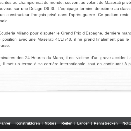
crites au championnat du monde, souvent au volant de Maserati privée
uveau sur une Delage D6-3L. L'équipage termine deuxième au classem
un constructeur français privé dans l'après-guerre. Ce podium reste l
nale.
a Scuderia Milano pour disputer le Grand Prix d'Espagne, dernière m
e position avec une Maserati 4CLT/48, il ne prend finalement pas le
ourse.
iminaires des 24 Heures du Mans, il est victime d'un grave accident
 il met un terme à sa carrière internationale, tout en continuant à p
Fahrer
Konstruktoren
Motors
Reifen
Länder
Rennstrecken
Noti