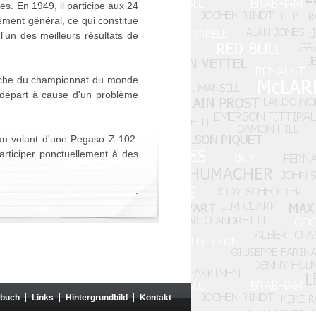
s. En 1949, il participe aux 24
ent général, ce qui constitue
'un des meilleurs résultats de
anche du championnat du monde
 départ à cause d'un problème
 au volant d'une Pegaso Z-102.
articiper ponctuellement à des
.
zbuch
Links
Hintergrundbild
Kontakt