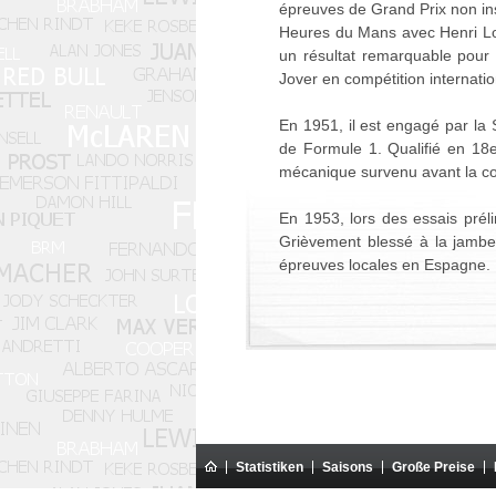
épreuves de Grand Prix non ins
Heures du Mans avec Henri Lo
un résultat remarquable pour 
Jover en compétition internatio
En 1951, il est engagé par l
de Formule 1. Qualifié en 18
mécanique survenu avant la c
En 1953, lors des essais prél
Grièvement blessé à la jambe,
épreuves locales en Espagne.
Statistiken
Saisons
Große Preise