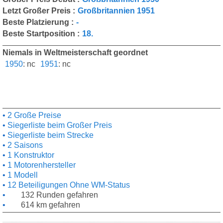
Letzt Großer Preis :
Großbritannien 1951
Beste Platzierung :
-
Beste Startposition :
18.
Niemals in Weltmeisterschaft geordnet
1950
:
nc
1951
:
nc
2 Große Preise
Siegerliste beim Großer Preis
Siegerliste beim Strecke
2 Saisons
1 Konstruktor
1 Motorenhersteller
1 Modell
12 Beteiligungen Ohne WM-Status
132 Runden gefahren
614 km gefahren