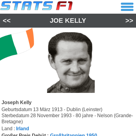
<<
JOE KELLY
>>
Joseph Kelly
Geburtsdatum 13 März 1913 - Dublin (Leinster)
Sterbedatum 28 November 1993 - 80 jahre - Nelson (Grande-
Bretagne)
Land :
Irland
Großer Preis Debüt :
Großbritannien 1950