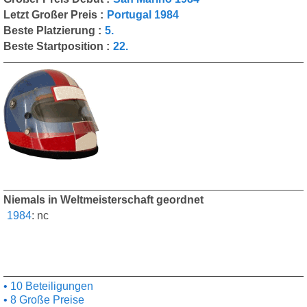
Letzt Großer Preis :
Portugal 1984
Beste Platzierung :
5.
Beste Startposition :
22.
Niemals in Weltmeisterschaft geordnet
1984
:
nc
10 Beteiligungen
8 Große Preise