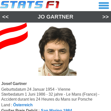
<<
JO GARTNER
>>
Josef Gartner
Geburtsdatum 24 Januar 1954 - Vienne
Sterbedatum 1 Juni 1986 - 32 jahre - Le Mans (France) -
Accident durant les 24 Heures du Mans sur Porsche
Land :
Österreich
Großer Preis Debüt :
San Marino 1984