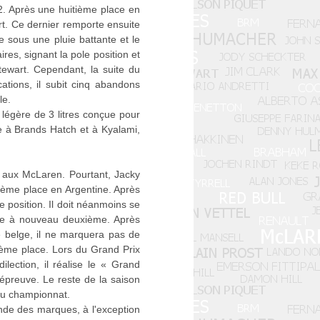
. Après une huitième place en
rt. Ce dernier remporte ensuite
 sous une pluie battante et le
res, signant la pole position et
tewart. Cependant, la suite du
ations, il subit cinq abandons
le.
 légère de 3 litres conçue pour
e à Brands Hatch et à Kyalami,
 aux McLaren. Pourtant, Jacky
ième place en Argentine. Après
 position. Il doit néanmoins se
mine à nouveau deuxième. Après
e belge, il ne marquera pas de
xième place. Lors du Grand Prix
ilection, il réalise le « Grand
l'épreuve. Le reste de la saison
 du championnat.
de des marques, à l'exception