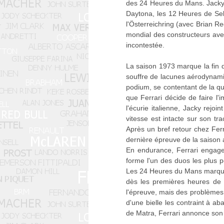
des 24 Heures du Mans. Jacky e
Daytona, les 12 Heures de Se
l'Österreichring (avec Brian Re
mondial des constructeurs avec
incontestée.
La saison 1973 marque la fin d
souffre de lacunes aérodynamiq
podium, se contentant de la qu
que Ferrari décide de faire l
l'écurie italienne, Jacky rej
vitesse est intacte sur son tr
Après un bref retour chez Ferrar
dernière épreuve de la saison 
En endurance, Ferrari engage 
forme l'un des duos les plus 
Les 24 Heures du Mans marquent 
dès les premières heures de 
l'épreuve, mais des problèmes 
d'une bielle les contraint à a
de Matra, Ferrari annonce son 