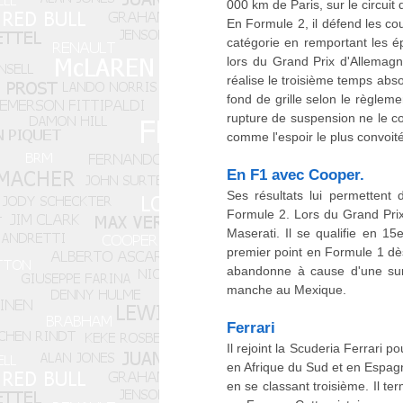
000 km de Paris, sur le circuit
En Formule 2, il défend les co
catégorie en remportant les é
lors du Grand Prix d'Allemag
réalise le troisième temps abso
fond de grille selon le règlem
rupture de suspension ne le co
comme l'espoir le plus convoité
En F1 avec Cooper.
Ses résultats lui permettent
Formule 2. Lors du Grand Prix
Maserati. Il se qualifie en 1
premier point en Formule 1 dès
abandonne à cause d'une surch
manche au Mexique.
Ferrari
Il rejoint la Scuderia Ferrari
en Afrique du Sud et en Espagn
en se classant troisième. Il t