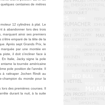
e quelques centaines de mètres
 moteur 12 cylindres à plat. Le
nt à abandonner lors des trois
s, marquant ainsi ses premiers
s s'être emparé de la tête de la
ue. Après sept Grands Prix, le
st marquée par une montée en
piste, il doit s'incliner face à
 En Italie, Jacky signe la pole
Il entame la tournée américaine
ème pole position de l'année. Il
s à rattraper Jochen Rindt au
vice-champion du monde pour la
 lors des premières courses. Il
te durant la nuit, à la suite