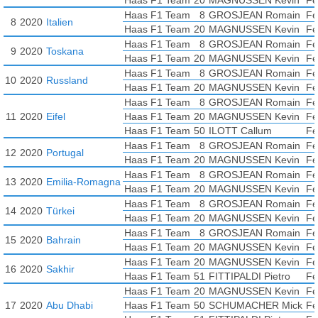
Haas F1 Team
20
MAGNUSSEN Kevin
Fe
Haas F1 Team
8
GROSJEAN Romain
Fe
8
2020
Italien
Haas F1 Team
20
MAGNUSSEN Kevin
Fe
Haas F1 Team
8
GROSJEAN Romain
Fe
9
2020
Toskana
Haas F1 Team
20
MAGNUSSEN Kevin
Fe
Haas F1 Team
8
GROSJEAN Romain
Fe
10
2020
Russland
Haas F1 Team
20
MAGNUSSEN Kevin
Fe
Haas F1 Team
8
GROSJEAN Romain
Fe
11
2020
Eifel
Haas F1 Team
20
MAGNUSSEN Kevin
Fe
Haas F1 Team
50
ILOTT Callum
Fe
Haas F1 Team
8
GROSJEAN Romain
Fe
12
2020
Portugal
Haas F1 Team
20
MAGNUSSEN Kevin
Fe
Haas F1 Team
8
GROSJEAN Romain
Fe
13
2020
Emilia-Romagna
Haas F1 Team
20
MAGNUSSEN Kevin
Fe
Haas F1 Team
8
GROSJEAN Romain
Fe
14
2020
Türkei
Haas F1 Team
20
MAGNUSSEN Kevin
Fe
Haas F1 Team
8
GROSJEAN Romain
Fe
15
2020
Bahrain
Haas F1 Team
20
MAGNUSSEN Kevin
Fe
Haas F1 Team
20
MAGNUSSEN Kevin
Fe
16
2020
Sakhir
Haas F1 Team
51
FITTIPALDI Pietro
Fe
Haas F1 Team
20
MAGNUSSEN Kevin
Fe
17
2020
Abu Dhabi
Haas F1 Team
50
SCHUMACHER Mick
Fe