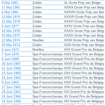
9 Mai 1982
Zolder
XL Grote Prijs van Belgie
17 Mai 1981
Zolder
XXXIX Grote Prijs van Belgi
4 Mai 1980
Zolder
XXXVIII Grote Prijs van Bel
13 Mai 1979
Zolder
XXXVII Grote Prijs van Belg
21 Mai 1978
Zolder
XXXVI Grote Prijs van Belgi
5 Juni 1977
Zolder
XXXV Grote Prijs van Belgi
16 Mai 1976
Zolder
XXXIV Grote Prijs van Belgi
25 Mai 1975
Zolder
XXXIII Grote Prijs van Belgi
12 Mai 1974
Nivelles
XXXII Grote Prijs van Belgi
20 Mai 1973
Zolder
XXXI Grote Prijs van Belgie
4 Juni 1972
Nivelles
XXX Grand Prix de Belgiqu
7 Juni 1970
Spa-Francorchamps
XXIX Grand Prix de Belgiq
9 Juni 1968
Spa-Francorchamps
XXVIII Grand Prix de Belgi
18 Juni 1967
Spa-Francorchamps
XXVII Grand Prix de Belgiq
12 Juni 1966
Spa-Francorchamps
XXVI Grand Prix de Belgiq
13 Juni 1965
Spa-Francorchamps
XXV Grand Prix de Belgiqu
14 Juni 1964
Spa-Francorchamps
XXIV Grand Prix de Belgiq
9 Juni 1963
Spa-Francorchamps
XXIII Grand Prix de Belgiqu
17 Juni 1962
Spa-Francorchamps
XXII Grand Prix de Belgiqu
18 Juni 1961
Spa-Francorchamps
XXI Grand Prix de Belgique
19 Juni 1960
Spa-Francorchamps
XX Grand Prix de Belgique
15 Juni 1958
Spa-Francorchamps
XIX Grand Prix de Belgique