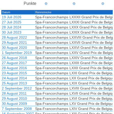
Punkte
Datum
Rennstrecke
19 Juli 2026
Spa-Francorchamps
LXXXII Grand Prix de Belgi
27 Juli 2025
Spa-Francorchamps
LXXXI Grand Prix de Belgi
28 Juli 2024
Spa-Francorchamps
LXXX Grand Prix de Belgiq
30 Juli 2023
Spa-Francorchamps
LXXIX Grand Prix de Belgi
28 August 2022
Spa-Francorchamps
LXXVIII Grand Prix de Belg
29 August 2021
Spa-Francorchamps
LXXVII Grand Prix de Belgi
30 August 2020
Spa-Francorchamps
LXXVI Grand Prix de Belgi
1 September 2019
Spa-Francorchamps
LXXV Grand Prix de Belgiq
26 August 2018
Spa-Francorchamps
LXXIV Grand Prix de Belgi
27 August 2017
Spa-Francorchamps
LXXIII Grand Prix de Belgi
28 August 2016
Spa-Francorchamps
LXXII Grand Prix de Belgiq
23 August 2015
Spa-Francorchamps
LXXI Grand Prix de Belgiqu
24 August 2014
Spa-Francorchamps
LXX Grand Prix de Belgiqu
25 August 2013
Spa-Francorchamps
LXIX Grand Prix de Belgiqu
2 September 2012
Spa-Francorchamps
LXVIII Grand Prix de Belgi
28 August 2011
Spa-Francorchamps
LXVII Grand Prix de Belgiq
29 August 2010
Spa-Francorchamps
LXVI Grand Prix de Belgiqu
30 August 2009
Spa-Francorchamps
LXV Grand Prix de Belgiqu
7 September 2008
Spa-Francorchamps
LXIV Grand Prix de Belgiqu
16 September 2007
Spa-Francorchamps
LXIII Grand Prix de Belgiqu