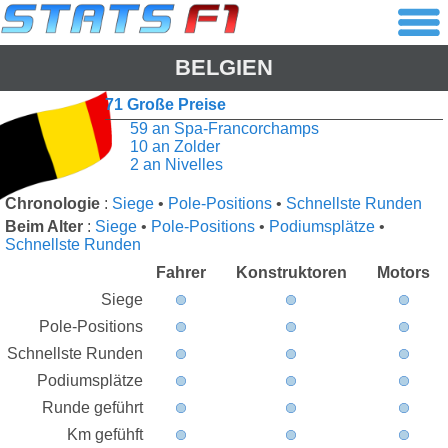
BELGIEN
71 Große Preise
59 an Spa-Francorchamps
10 an Zolder
2 an Nivelles
Chronologie
:
Siege
•
Pole-Positions
•
Schnellste Runden
Beim Alter
:
Siege
•
Pole-Positions
•
Podiumsplätze
•
Schnellste Runden
Fahrer
Konstruktoren
Motors
Siege
Pole-Positions
Schnellste Runden
Podiumsplätze
Runde geführt
Km gefühft