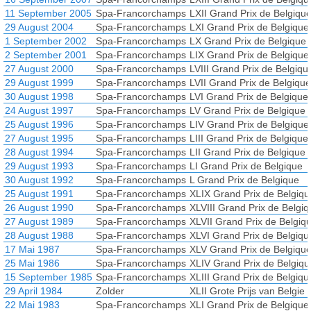
11 September 2005
Spa-Francorchamps
LXII Grand Prix de Belgiqu
29 August 2004
Spa-Francorchamps
LXI Grand Prix de Belgique
1 September 2002
Spa-Francorchamps
LX Grand Prix de Belgique
2 September 2001
Spa-Francorchamps
LIX Grand Prix de Belgique
27 August 2000
Spa-Francorchamps
LVIII Grand Prix de Belgiqu
29 August 1999
Spa-Francorchamps
LVII Grand Prix de Belgique
30 August 1998
Spa-Francorchamps
LVI Grand Prix de Belgique
24 August 1997
Spa-Francorchamps
LV Grand Prix de Belgique
25 August 1996
Spa-Francorchamps
LIV Grand Prix de Belgique
27 August 1995
Spa-Francorchamps
LIII Grand Prix de Belgique
28 August 1994
Spa-Francorchamps
LII Grand Prix de Belgique
29 August 1993
Spa-Francorchamps
LI Grand Prix de Belgique
30 August 1992
Spa-Francorchamps
L Grand Prix de Belgique
25 August 1991
Spa-Francorchamps
XLIX Grand Prix de Belgiqu
26 August 1990
Spa-Francorchamps
XLVIII Grand Prix de Belgi
27 August 1989
Spa-Francorchamps
XLVII Grand Prix de Belgiq
28 August 1988
Spa-Francorchamps
XLVI Grand Prix de Belgiqu
17 Mai 1987
Spa-Francorchamps
XLV Grand Prix de Belgiqu
25 Mai 1986
Spa-Francorchamps
XLIV Grand Prix de Belgiqu
15 September 1985
Spa-Francorchamps
XLIII Grand Prix de Belgiqu
29 April 1984
Zolder
XLII Grote Prijs van Belgie
22 Mai 1983
Spa-Francorchamps
XLI Grand Prix de Belgique